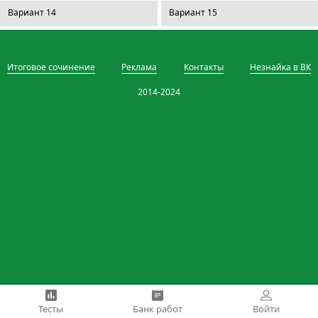
Вариант 14
Вариант 15
Итоговое сочинение
Реклама
Контакты
Незнайка в ВК
2014-2024
Тесты
Банк работ
Войти