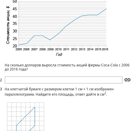
На сколько долларов выросла стоимость акций фирмы Coca-Cola с 2006
до 2016 года?
2
3
На клетчатой бумаге с размером клетки 1 см × 1 см изображен
2
параллелограмм. Найдите его площадь, ответ дайте в см
.