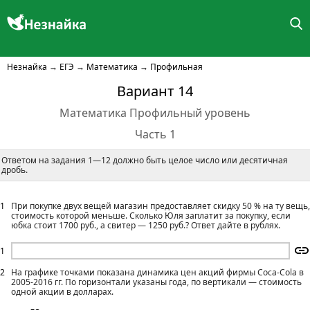
Незнайка
→
ЕГЭ
→
Математика
→
Профильная
Вариант 14
Математика Профильный уровень
Часть 1
Ответом на задания 1—12 должно быть целое число или десятичная
дробь.
1
При покупке двух вещей магазин предоставляет скидку 50 % на ту вещь,
стоимость которой меньше. Сколько Юля заплатит за покупку, если
юбка стоит 1700 руб., а свитер — 1250 руб.? Ответ дайте в рублях.
1
2
На графике точками показана динамика цен акций фирмы Coca-Cola в
2005-2016 гг. По горизонтали указаны года, по вертикали — стоимость
одной акции в долларах.