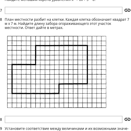
7
8
План местности разбит на клетки. Каждая клетка обозначает квадрат 7
м х 7 м. Найдите длину забора огораживающего этот участок
местности. Ответ дайте в метрах.
8
9
Установите соответствие между величинами и их возможными значе­