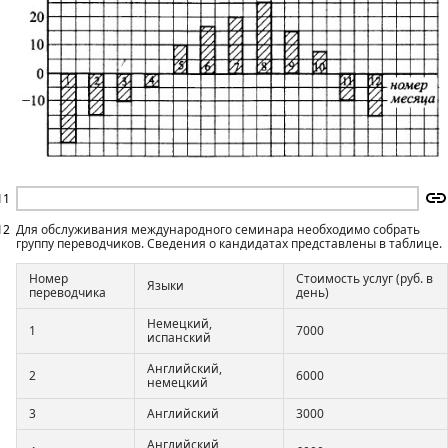
11
12
Для обслуживания международного семинара необходимо собрать
группу переводчиков. Сведения о кандидатах представлены в таблице.
Номер
Стоимость услуг (руб. в
Языки
переводчика
день)
Немецкий,
1
7000
испанский
Английский,
2
6000
немецкий
3
Английский
3000
Английский,