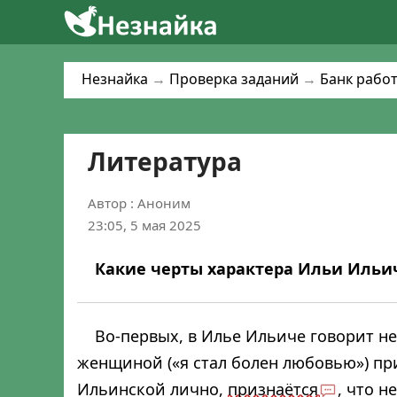
Незнайка
→
Проверка заданий
→
Банк рабо
Литература
Автор : Аноним
23:05, 5 мая 2025
Какие черты характера Ильи Ильи
Во-первых, в Илье Ильиче говорит н
женщиной («я стал болен любовью») пр
Ильинской лично,
признаётся
, что н