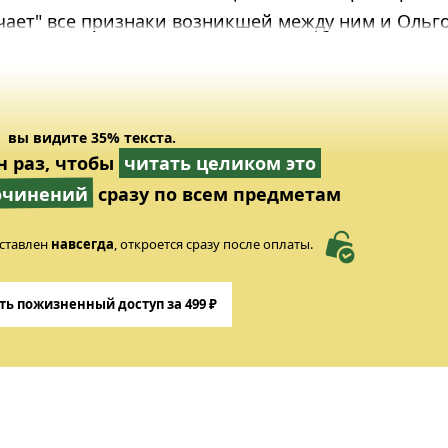
чает" все признаки возникшей между ним и Ольг
вы видите 35% текста.
н раз, чтобы
читать целиком это
сочинений
сразу по всем предметам
ставлен
навсегда
, откроется сразу после оплаты.
ть пожизненный доступ за 499 ₽