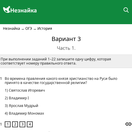
Незнайка
→
ОГЭ
→
История
Вариант 3
Часть 1.
При выполнении заданий 1–22 запишите одну цифру, которая
соответствует номеру правильного ответа.
1
Во времена правления какого князя христианство на Руси было
принято в качестве государственной религии?
1) Святослав Игоревич
2) Владимир I
3) Ярослав Мудрый
4) Владимир Мономах
1