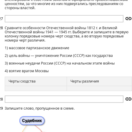
ценностям, за что многие из них подвергались преследованиям со
стороны властей.
27
28
Сравните особенности Отечественной войны 1812 г. и Великой
Отечественной войны 1941 — 1945 гг. Выберите и запишите в первую
колонку порядковые номера черт сходства, а во вторую порядковые
номера черт различия.
1) массовое партизанское движение
2) цель войны — уничтожение России (СССР) как государства
3) военные неудачи России (СССР) на начальном этапе войны
4) взятие врагом Москвы
Черты сходства
Черты различия
28
29
Запишите слово, пропущенное в схеме.