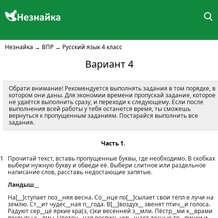
Незнайка
→
ВПР
→
Русский язык 4 класс
Вариант 4
Обрати внимание! Рекомендуется выполнять задания в том порядке, в
котором они даны. Для экономии времени пропускай задание, которое
не удаётся выполнить сразу, и переходи к следующему. Если после
выполнения всей работы у тебя останется время, ты сможешь
вернуться к пропущенным заданиям. Постарайся выполнить все
задания.
Часть 1.
1
Прочитай текст, вставь пропущенные буквы, где необходимо. В скобках
выбери нужную букву и обведи её. Выбери слитное или раздельное
написание слов, расставь недостающие запятые.
Ландыш__
На[__]ступает поз__няя весна. Со__нце по[__]сылает свои тёпл е лучи на
землю. Ст__ит чудес__ная п__года. В[__]воздух__ звенят птич__и голоса.
Радуют сер__це яркие кра(з, с)ки весенней з__мли. Пёстр__ми к__врами
покрыты х__лмы. Цветоч__ная роспись укр__шает лесные тр__пинки и