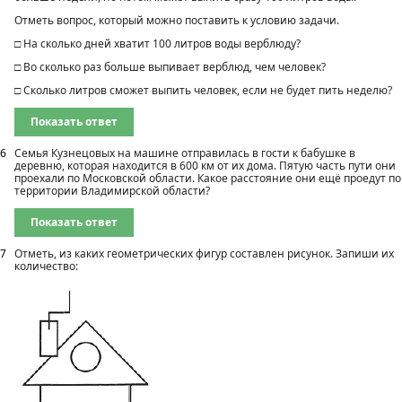
Отметь вопрос, который можно поставить к условию задачи.
□ На сколько дней хватит 100 литров воды верблюду?
□ Во сколько раз больше выпивает верблюд, чем человек?
□ Сколько литров сможет выпить человек, если не будет пить неделю?
Показать ответ
6
Семья Кузнецовых на машине отправилась в гости к бабушке в
деревню, которая находится в 600 км от их дома. Пятую часть пути они
проехали по Московской области. Какое расстояние они ещё проедут по
территории Владимирской области?
Показать ответ
7
Отметь, из каких геометрических фигур составлен рисунок. Запиши их
количество: