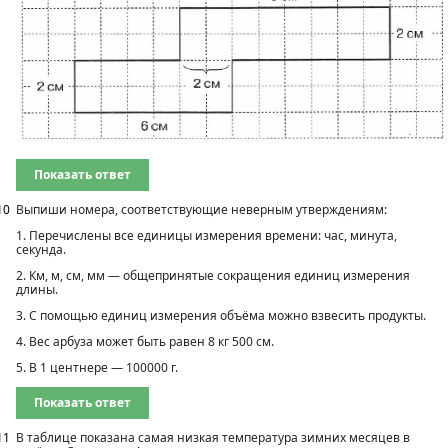
Показать ответ
10
Выпиши номера, соответствующие неверным утверждениям:
1. Перечислены все единицы измерения времени: час, минута,
секунда.
2. Км, м, см, мм — общепринятые сокращения единиц измерения
длины.
3. С помощью единиц измерения объёма можно взвесить продукты.
4. Вес арбуза может быть равен 8 кг 500 см.
5. В 1 центнере — 100000 г.
Показать ответ
11
В таблице показана самая низкая температура зимних месяцев в