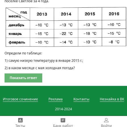
посёлке Светлое за 4 года.
Определи по таблице:
1) самую низкую температуру в январе 2015 г.;
2) в каком месяце с мая холодная погода?
Показать ответ
Итоговое сочинение
Реклама
Контакты
Незнайка в ВК
2014-2024
Тесты
Банк работ
Войти