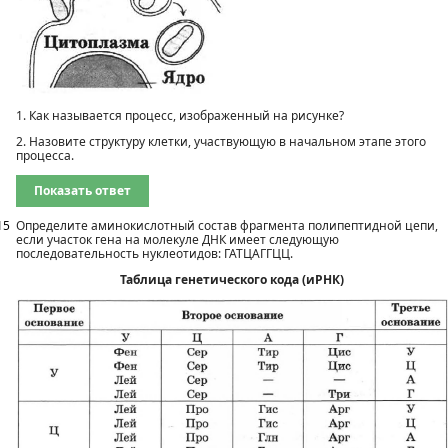
1. Как называется процесс, изображенный на рисунке?
2. Назовите структуру клетки, участвующую в начальном этапе этого
процесса.
Показать ответ
15
Определите аминокислотный состав фрагмента полипептидной цепи,
если участок гена на молекуле ДНК имеет следующую
последовательность нуклеотидов: ГАТЦАГГЦЦ.
Таблица генетического кода (иРНК)