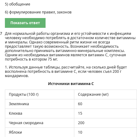
5) обобщение
6) формулирование правил, законов
Показать ответ
7
Для нормальной работы организма и его устойчивости к инфекциям
человеку необходимо потреблять в достаточном количестве витамины
и минералы. Однако современный ритм жизни не всегда
предоставляет такую возможность. Возникает необходимость
дополнительно принимать витаминно-минеральные комплексы.
Одним из необходимых витаминов является витамин С, суточная
потребность в котором 75 мг.
1. Используя данные таблицы, рассчитайте, на сколько дней будет
восполнена потребность в витамине С, если человек съел 200 г
мандаринов.
Источники витамина С
Продукты (100 г)
Содержание (мг)
Земляника
60
Клюква
15
Черная смородина
200
Яблоки
10