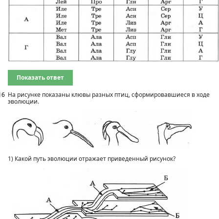
Показать ответ
16
На рисунке показаны клювы разных птиц, сформировавшиеся в ходе
эволюции.
1) Какой путь эволюции отражает приведенный рисунок?