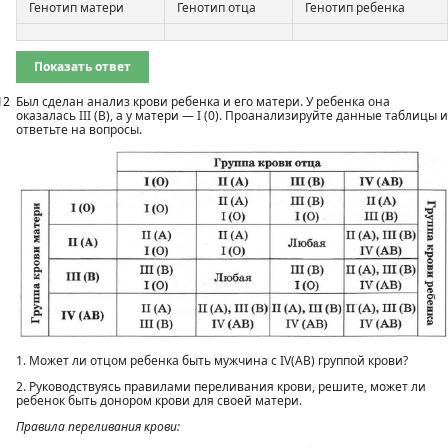
Генотип матери
Генотип отца
Генотип ребенка
Показать ответ
12
Был сделан анализ крови ребенка и его матери. У ребенка она
оказалась III (В), а у матери — I (0). Проанализируйте данные таблицы и
ответьте на вопросы.
1. Может ли отцом ребенка быть мужчина с IV(AB) группой крови?
2. Руководствуясь правилами переливания крови, решите, может ли
ребенок быть донором крови для своей матери.
Правила переливания крови: