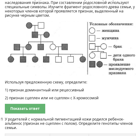
наследования признака. При составлении родословной используют
специальные символы. Изучите фрагмент родословного древа семьи, у
некоторых членов которой проявляется признак, выделенный на
рисунке черным цветом.
Используя предложенную схему, определите:
1) признак доминантный или рецессивный
2) признак сцеплен или не сцеплен с Х-хромосомой
Показать ответ
11
У родителей с нормальной пигментацией кожи родился ребенок-
альбинос (признак не сцеплен с полом). Определите генотипы членов
семьи.