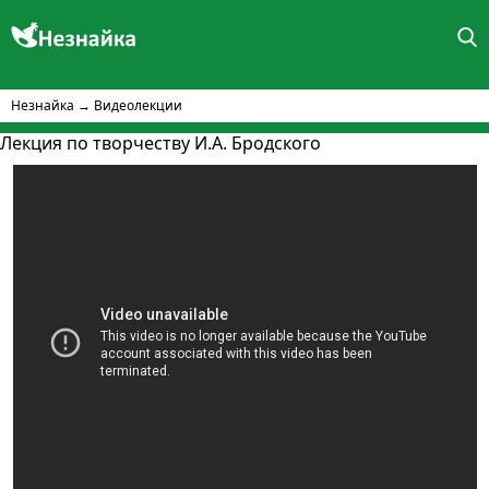
Незнайка
→
Видеолекции
Лекция по творчеству И.А. Бродского