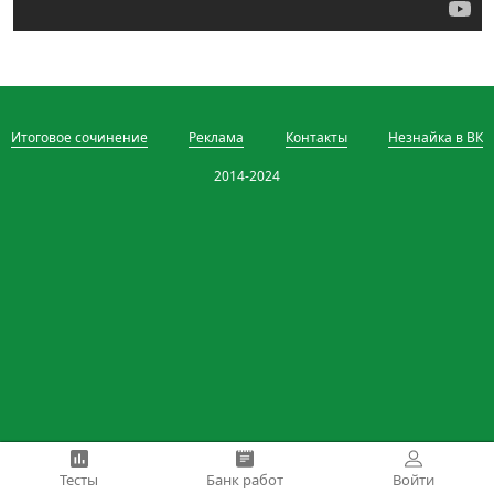
Итоговое сочинение
Реклама
Контакты
Незнайка в ВК
2014-2024
Тесты
Банк работ
Войти