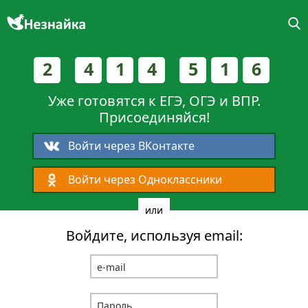
2
4
1
4
5
1
6
Уже готовятся к ЕГЭ, ОГЭ и ВПР.
Присоединяйся!
Войти через ВКонтакте
Войти через Одноклассники
или
Войдите, используя email: