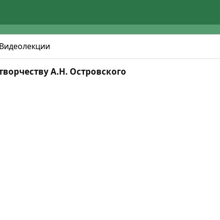
Видеолекции
творчеству А.Н. Островского