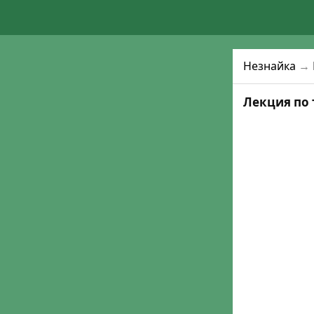
Незнайка
→
Лекция по 