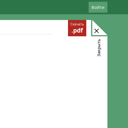
Войти
Скачать
.pdf
Закрыть