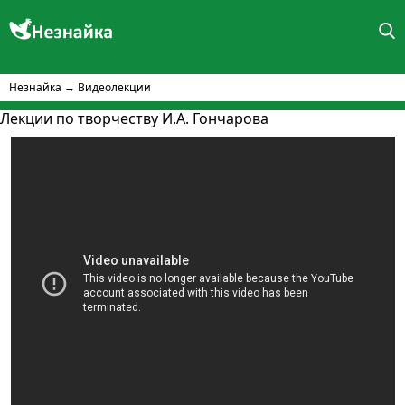
Незнайка
→
Видеолекции
Лекции по творчеству И.А. Гончарова