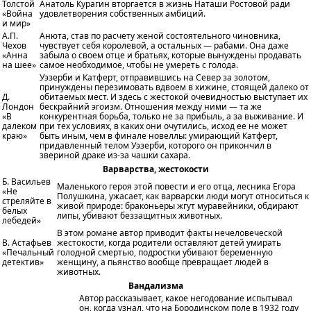
Толстой
Анатоль Курагин вторгается в жизнь Наташи Ростовой ради
«Война
удовлетворения собственных амбиций.
и мир»
А.П.
Анюта, став по расчету женой состоятельного чиновника,
Чехов
чувствует себя королевой, а остальных — рабами. Она даже
«Анна
забыла о своем отце и братьях, которые вынуждены продавать
на шее»
самое необходимое, чтобы не умереть с голода.
Уэзерби и Катферт, отправившись на Север за золотом,
принуждены перезимовать вдвоем в хижине, стоящей далеко от
Д.
обитаемых мест. И здесь с жестокой очевидностью выступает их
Лондон
бескрайний эгоизм. Отношения между ними — та же
«В
конкурентная борьба, только не за прибыль, а за выживание. И
далеком
при тех условиях, в каких они очутились, исход ее не может
краю»
быть иным, чем в финале новеллы: умирающий Катферт,
придавленный телом Уэзерби, которого он прикончил в
звериной драке из-за чашки сахара.
Варварства, жестокости
Б. Васильев
Маленького героя этой повести и его отца, лесника Егора
«Не
Полушкина, ужасает, как варварски люди могут относиться к
стреляйте в
живой природе: браконьеры жгут муравейники, обдирают
белых
липы, убивают беззащитных животных.
лебедей»
В этом романе автор приводит факты нечеловеческой
В. Астафьев
жестокости, когда родители оставляют детей умирать
«Печальный
голодной смертью, подростки убивают беременную
детектив»
женщину, а пьянство вообще превращает людей в
животных.
Вандализма
Автор рассказывает, какое негодование испытывал
он, когда узнал, что на Бородинском поле в 1932 году