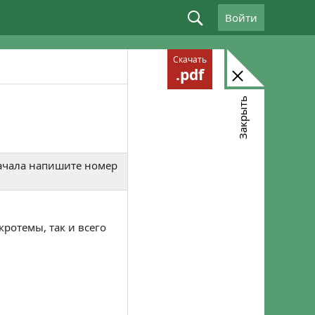
Войти
Войдите, используя email: