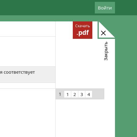
Войти
Скачать
.pdf
Закрыть
я соответствует
1