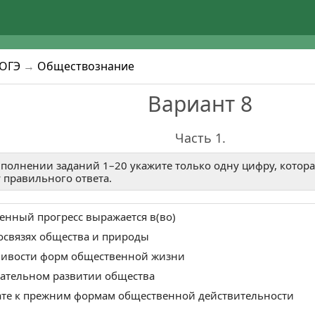
ОГЭ
→
Обществознание
Вариант 8
Часть 1.
полнении заданий 1–20 укажите только одну цифру, котора
 правильного ответа.
нный прогресс выражается в(во)
освязях общества и природы
йчивости форм общественной жизни
пательном развитии общества
ате к прежним формам общественной действительности