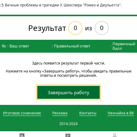
2.5
Вечные проблемы в трагедии У. Шекспира "Ромео и Джульетта".
Результат
0
0
из
Первичный
№
Ваш ответ
Правильный ответ
балл
Здесь появится результат первой части.
Нажмите на кнопку «Завершить работу», чтобы увидеть правильные
ответы и посмотреть решения.
Завершить работу
Итоговое сочинение
Реклама
Контакты
Незнайка в ВК
2014-2024