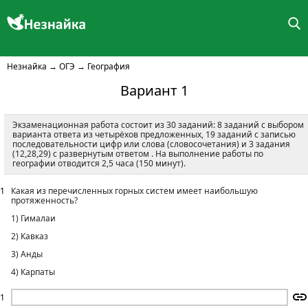
Незнайка
→
ОГЭ
→
География
Вариант 1
Экзаменационная работа состоит из 30 заданий: 8 заданий с выбором
варианта ответа из четырёхов предложенных, 19 заданий с записью
последовательности цифр или слова (словосочетания) и 3 задания
(12,28,29) с развернутым ответом . На выполнение работы по
географии отводится 2,5 часа (150 минут).
1
Какая из перечисленных горных систем имеет наибольшую
протяженность?
1) Гималаи
2) Кавказ
3) Анды
4) Карпаты
1