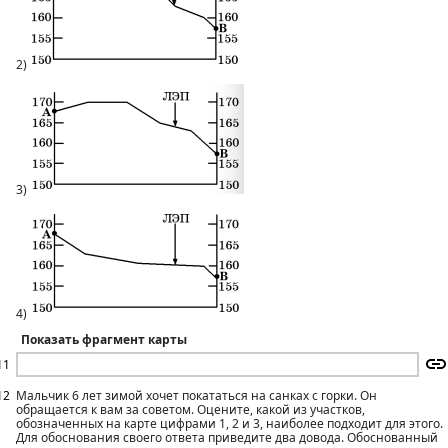
2)
3)
4)
Показать фрагмент карты
11
12
Мальчик 6 лет зимой хочет покататься на санках с горки. Он
обращается к вам за советом. Оцените, какой из участков,
обозначенных на карте цифрами 1, 2 и 3, наиболее подходит для этого.
Для обоснования своего ответа приведите два довода. Обоснованный