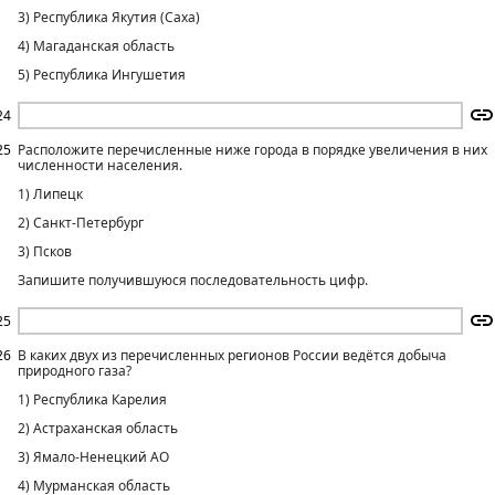
3) Республика Якутия (Саха)
4) Магаданская область
5) Республика Ингушетия
24
25
Расположите перечисленные ниже города в порядке увеличения в них
численности населения.
1) Липецк
2) Санкт-Петербург
3) Псков
Запишите получившуюся последовательность цифр.
25
26
В каких двух из перечисленных регионов России ведётся добыча
природного газа?
1) Республика Карелия
2) Астраханская область
3) Ямало-Ненецкий АО
4) Мурманская область