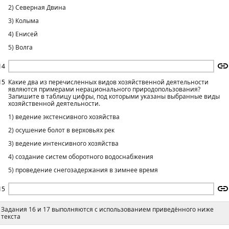
2) Северная Двина
3) Колыма
4) Енисей
5) Волга
14
15
Какие два из перечисленных видов хозяйственной деятельности
являются примерами нерационального природопользования?
Запишите в таблицу цифры, под которыми указаны выбранные виды
хозяйственной деятельности.
1) ведение экстенсивного хозяйства
2) осушение болот в верховьях рек
3) ведение интенсивного хозяйства
4) создание систем оборотного водоснабжения
5) проведение снегозадержания в зимнее время
15
Задания 16 и 17 выполняются с использованием приведённого ниже
текста