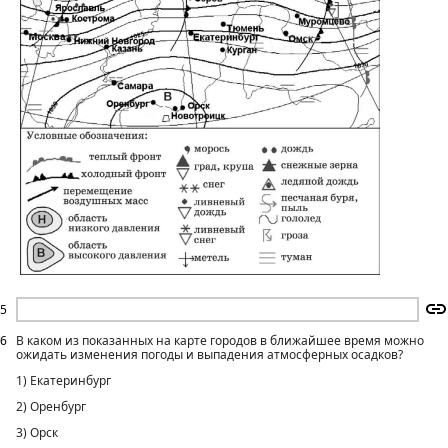
5
6
В каком из показанных на карте городов в ближайшее время можно
ожидать изменения погоды и выпадения атмосферных осадков?
1) Екатеринбург
2) Оренбург
3) Орск