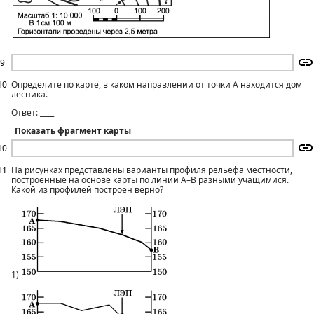
9
10
Определите по карте, в каком направлении от точки А находится дом
лесника.
Ответ: ____
Показать фрагмент карты
10
11
На рисунках представлены варианты профиля рельефа местности,
построенные на основе карты по линии А–В разными учащимися.
Какой из профилей построен верно?
1)