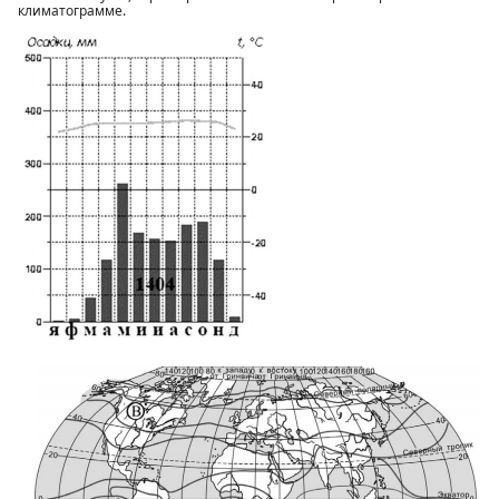
климатограмме.