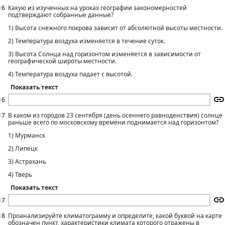
16
Какую из изученных на уроках географии закономерностей
подтверждают собранные данные?
1) Высота снежного покрова зависит от абсолютной высоты местности.
2) Температура воздуха изменяется в течение суток.
3) Высота Солнца над горизонтом изменяется в зависимости от
географической широты местности.
4) Температура воздуха падает с высотой.
Показать текст
16
17
В каком из городов 23 сентября (день осеннего равноденствия) солнце
раньше всего по московскому времени поднимается над горизонтом?
1) Мурманск
2) Липецк
3) Астрахань
4) Тверь
Показать текст
17
18
Проанализируйте климатограмму и определите, какой буквой на карте
обозначен пункт, характеристики климата которого отражены в