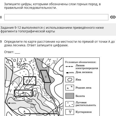
Запишите цифры, которыми обозначены слои горных пород, в
правильной последовательности.
8
Задания 9-12 выполняются с использованием приведённого ниже
фрагмента топографической карты
9
Определите по карте расстояние на местности по прямой от точки А до
дома лесника. Ответ запишите цифрами.
Ответ: ____