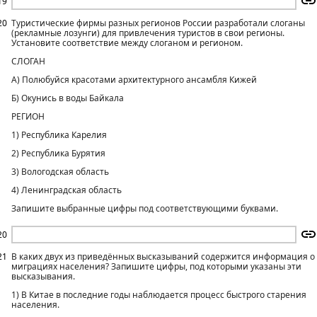
19
20
Туристические фирмы разных регионов России разработали слоганы
(рекламные лозунги) для привлечения туристов в свои регионы.
Установите соответствие между слоганом и регионом.
СЛОГАН
А) Полюбуйся красотами архитектурного ансамбля Кижей
Б) Окунись в воды Байкала
РЕГИОН
1) Республика Карелия
2) Республика Бурятия
3) Вологодская область
4) Ленинградская область
Запишите выбранные цифры под соответствующими буквами.
20
21
В каких двух из приведённых высказываний содержится информация о
миграциях населения? Запишите цифры, под которыми указаны эти
высказывания.
1) В Китае в последние годы наблюдается процесс быстрого старения
населения.