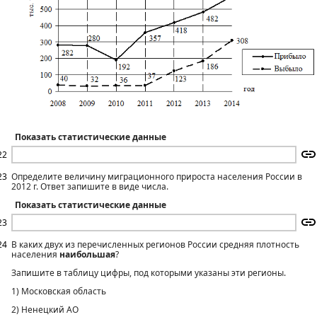
Показать статистические данные
22
23
Определите величину миграционного прироста населения России в
2012 г. Ответ запишите в виде числа.
Показать статистические данные
23
24
В каких двух из перечисленных регионов России средняя плотность
населения
наибольшая
?
Запишите в таблицу цифры, под которыми указаны эти регионы.
1) Московская область
2) Ненецкий АО