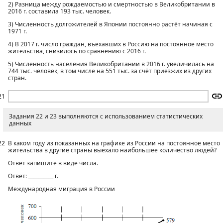
2) Разница между рождаемостью и смертностью в Великобритании в
2016 г. составила 193 тыс. человек.
3) Численность долгожителей в Японии постоянно растёт начиная с
1971 г.
4) В 2017 г. число граждан, въехавших в Россию на постоянное место
жительства, снизилось по сравнению с 2016 г.
5) Численность населения Великобритании в 2016 г. увеличилась на
744 тыс. человек, в том числе на 551 тыс. за счёт приезжих из других
стран.
21
Задания 22 и 23 выполняются с использованием статистических
данных
22
В каком году из показанных на графике из России на постоянное место
жительства в другие страны выехало наибольшее количество людей?
Ответ запишите в виде числа.
Ответ: __________ г.
Международная миграция в России