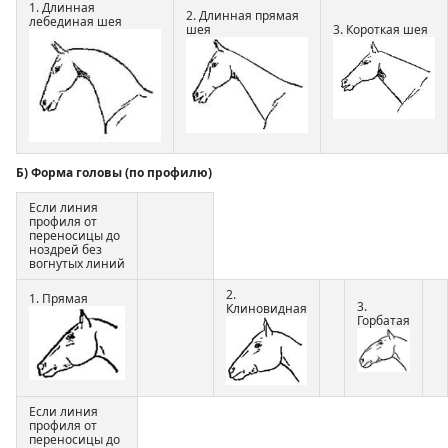
1. Длинная
2. Длинная прямая
лебединая шея
шея
3. Короткая шея
Б) Форма головы (по профилю)
Если линия
профиля от
переносицы до
ноздрей без
вогнутых линий
2.
1. Прямая
3.
Клиновидная
Горбатая
Если линия
профиля от
переносицы до