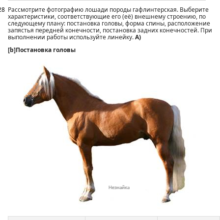
28
Рассмотрите фотографию лошади породы гафлинтерская. Выберите
характеристики, соответствующие его (её) внешнему строению, по
следующему плану: постановка головы, форма спины, расположение
запястья передней конечности, постановка задних конечностей. При
выполнении работы используйте линейку.
А)
[b]Постановка головы