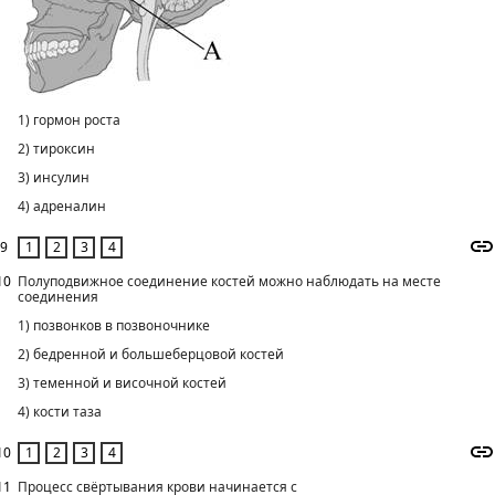
1) гормон роста
2) тироксин
3) инсулин
4) адреналин
9
10
Полуподвижное соединение костей можно наблюдать на месте
соединения
1) позвонков в позвоночнике
2) бедренной и большеберцовой костей
3) теменной и височной костей
4) кости таза
10
11
Процесс свёртывания крови начинается с