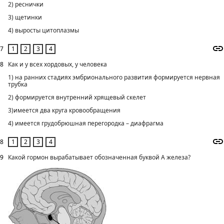
2) реснички
3) щетинки
4) выросты цитоплазмы
7
8
Как и у всех хордовых, у человека
1) на ранних стадиях эмбрионального развития формируется нервная
трубка
2) формируется внутренний хрящевый скелет
3)имеется два круга кровообращения
4) имеется грудобрюшная перегородка – диафрагма
8
9
Какой гормон вырабатывает обозначенная буквой А железа?