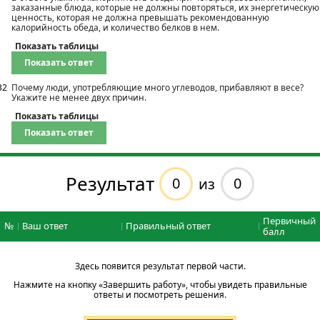
заказанные блюда, которые не должны повторяться, их энергетическую
ценность, которая не должна превышать рекомендованную
калорийность обеда, и количество белков в нем.
Показать таблицы
Показать ответ
32
Почему люди, употребляющие много углеводов, прибавляют в весе?
Укажите не менее двух причин.
Показать таблицы
Показать ответ
Результат
0
0
из
Первичный
№
Ваш ответ
Правильный ответ
балл
Здесь появится результат первой части.
Нажмите на кнопку «Завершить работу», чтобы увидеть правильные
ответы и посмотреть решения.