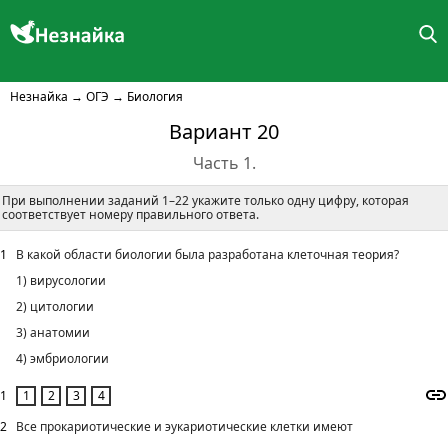
Незнайка
→
ОГЭ
→
Биология
Вариант 20
Часть 1.
При выполнении заданий 1–22 укажите только одну цифру, которая
соответствует номеру правильного ответа.
1
В какой области биологии была разработана клеточная теория?
1) вирусологии
2) цитологии
3) анатомии
4) эмбриологии
1
2
Все прокариотические и эукариотические клетки имеют