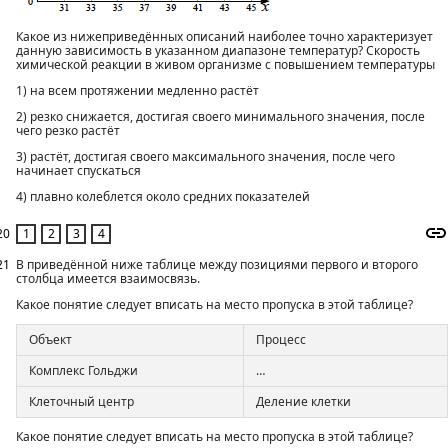
Какое из нижеприведённых описаний наиболее точно характеризует
данную зависимость в указанном диапазоне температур? Скорость
химической реакции в живом организме с повышением температуры
1) на всем протяжении медленно растёт
2) резко снижается, достигая своего минимального значения, после
чего резко растёт
3) растёт, достигая своего максимального значения, после чего
начинает спускаться
4) плавно колеблется около средних показателей
20
21
В приведённой ниже таблице между позициями первого и второго
столбца имеется взаимосвязь.
Какое понятие следует вписать на место пропуска в этой таблице?
Объект
Процесс
Комплекс Гольджи
…
Клеточный центр
Деление клетки
Какое понятие следует вписать на место пропуска в этой таблице?