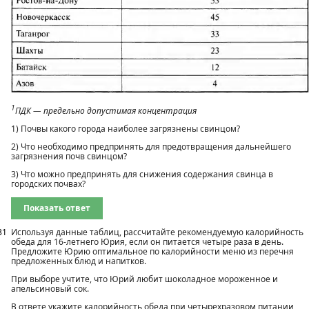
1
ПДК — предельно допустимая концентрация
1) Почвы какого города наиболее загрязнены свинцом?
2) Что необходимо предпринять для предотвращения дальнейшего
загрязнения почв свинцом?
3) Что можно предпринять для снижения содержания свинца в
городских почвах?
Показать ответ
31
Используя данные таблиц, рассчитайте рекомендуемую калорийность
обеда для 16-летнего Юрия, если он питается четыре раза в день.
Предложите Юрию оптимальное по калорийности меню из перечня
предложенных блюд и напитков.
При выборе учтите, что Юрий любит шоколадное мороженное и
апельсиновый сок.
В ответе укажите калорийность обеда при четырехразовом питании,