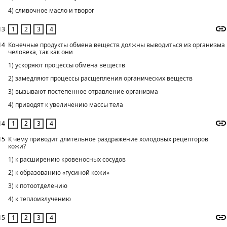
4) сливочное масло и творог
13
14
Конечные продукты обмена веществ должны выводиться из организма
человека, так как они
1) ускоряют процессы обмена веществ
2) замедляют процессы расщепления органических веществ
3) вызывают постепенное отравление организма
4) приводят к увеличению массы тела
14
15
К чему приводит длительное раздражение холодовых рецепторов
кожи?
1) к расширению кровеносных сосудов
2) к образованию «гусиной кожи»
3) к потоотделению
4) к теплоизлучению
15