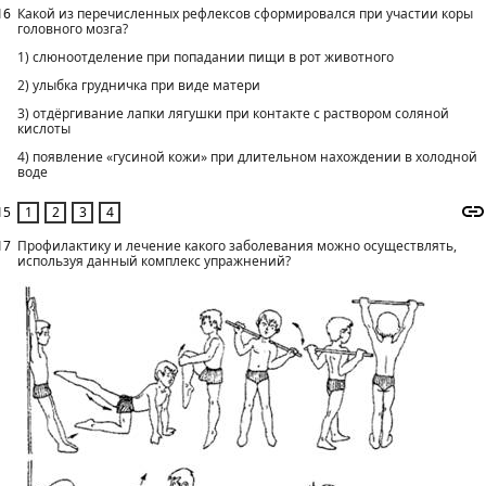
16
Какой из перечисленных рефлексов сформировался при участии коры
головного мозга?
1) слюноотделение при попадании пищи в рот животного
2) улыбка грудничка при виде матери
3) отдёргивание лапки лягушки при контакте с раствором соляной
кислоты
4) появление «гусиной кожи» при длительном нахождении в холодной
воде
15
17
Профилактику и лечение какого заболевания можно осуществлять,
используя данный комплекс упражнений?