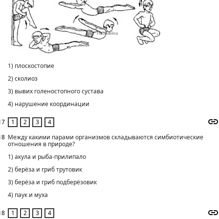
1) плоскостопие
2) сколиоз
3) вывих голеностопного сустава
4) нарушение координации
17
18
Между какими парами организмов складываются симбиотические
отношения в природе?
1) акула и рыба-прилипало
2) берёза и гриб трутовик
3) берёза и гриб подберёзовик
4) паук и муха
18