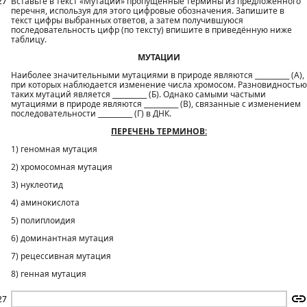
27
Вставьте в текст «Мутации» пропущенные термины из предложенного
перечня, используя для этого цифровые обозначения. Запишите в
текст цифры выбранных ответов, а затем получившуюся
последовательность цифр (по тексту) впишите в приведённую ниже
таблицу.
МУТАЦИИ
Наиболее значительными мутациями в природе являются __________ (А),
при которых наблюдается изменение числа хромосом. Разновидностью
таких мутаций является __________ (Б). Однако самыми частыми
мутациями в природе являются __________ (В), связанные с изменением
последовательности __________ (Г) в ДНК.
ПЕРЕЧЕНЬ ТЕРМИНОВ:
1) геномная мутация
2) хромосомная мутация
3) нуклеотид
4) аминокислота
5) полиплоидия
6) доминантная мутация
7) рецессивная мутация
8) генная мутация
27