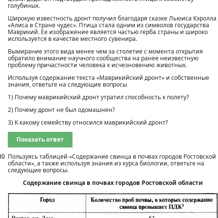
голубиных.
Широкую известность дронт получил благодаря сказке Льюиса Кэролла
«Алиса в Стране чудес». Птица стала одним из символов государства
Маврикий. Ее изображение является частью герба страны и широко
используется в качестве местного сувенира.
Вымирание этого вида менее чем за столетие с момента открытия
обратило внимание научного сообщества на ранее неизвестную
проблему причастности человека к исчезновению животных.
Используя содержание текста «Маврикийский дронт» и собственные
знания, ответьте на следующие вопросы
1) Почему маврикийский дронт утратил способность к полету?
2) Почему дронт не был одомашнен?
3) К какому семейству относился маврикийский дронт?
Показать ответ
30
Пользуясь таблицей «Содержание свинца в почвах городов Ростовской
области», а также используя знания из курса биологии, ответьте на
следующие вопросы.
Содержание свинца в почвах городов Ростовской области