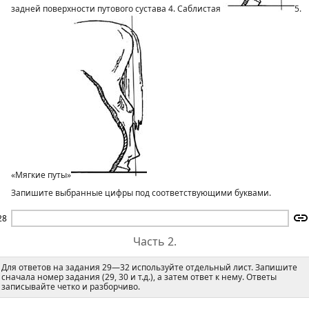
задней поверхности путового сустава 4. Саблистая
5.
«Мягкие путы»
Запишите выбранные цифры под соответствующими буквами.
28
Часть 2.
Для ответов на задания 29—32 используйте отдельный лист. Запишите
сначала номер задания (29, 30 и т.д.), а затем ответ к нему. Ответы
записывайте четко и разборчиво.