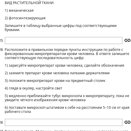
ВИД РАСТИТЕЛЬНОЙ ТКАНИ
1) механическая
2) фотосинтезирующая
Запишите в таблицу выбранные цифры под соответствующими
буквами.
25
26
Расположите в правильном порядке пункты инструкции по работе с
фиксированным микропрепаратом крови человека. В ответе запишите
соответствующую последовательность цифр.
1) зарисуйте микропрепарат крови человека, сделайте обозначения
2) зажмите препарат крови человека лапками-держателями
3) положите микропрепарат крови на предметный столик
4) глядя в окуляр, настройте свет
5) медленно приближайте тубус микроскопа к микропрепарату, пока не
увидите чёткого изображения крови человека
6) поставьте микроскоп штативом к себе на расстоянии 5–10 см от края
рабочего стола
26