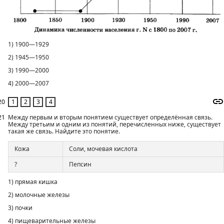
1) 1900—1929
2) 1945—1950
3) 1990—2000
4) 2000—2007
20
21
Между первым и вторым понятием существует определённая связь.
Между третьим и одним из понятий, перечисленных ниже, существует
такая же связь. Найдите это понятие.
Кожа
Соли, мочевая кислота
?
Пепсин
1) прямая кишка
2) молочные железы
3) почки
4) пищеварительные железы