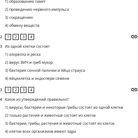
1) образованию гамет
2) проведению нервного импульса
3) сокращению
4) обмену веществ
2
3
Из одной клетки состоят
1) хлорелла и ряска
2) вирус ВИЧ и гриб мукор
3) бактерия сенной палочки и яйцо страуса
4) яйцеклетка и эндосперм семени
3
4
Какое из утверждений правильно?
1) вирусы, бактерии и некоторые грибы состоят из одной клетки
2) только растения и животные состоят из клеток
3) бактерии, грибы, растения и животные состоят из клеток
4) клетки всех организмов имеют ядра