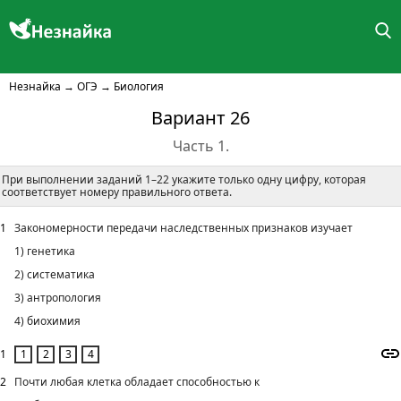
Незнайка
→
ОГЭ
→
Биология
Вариант 26
Часть 1.
При выполнении заданий 1–22 укажите только одну цифру, которая
соответствует номеру правильного ответа.
1
Закономерности передачи наследственных признаков изучает
1) генетика
2) систематика
3) антропология
4) биохимия
1
2
Почти любая клетка обладает способностью к