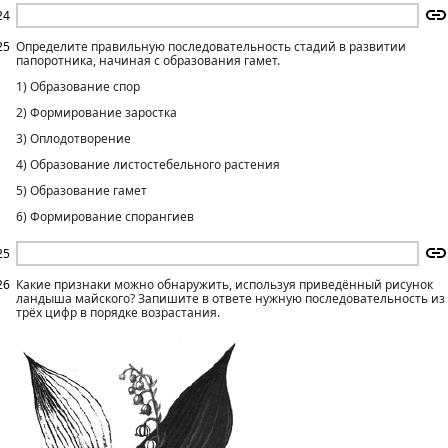
24
25
Определите правильную последовательность стадий в развитии
папоротника, начиная с образования гамет.
1) Образование спор
2) Формирование заростка
3) Оплодотворение
4) Образование листостебельного растения
5) Образование гамет
6) Формирование спорангиев
25
26
Какие признаки можно обнаружить, используя приведённый рисунок
ландыша майского? Запишите в ответе нужную последовательность из
трёх цифр в порядке возрастания.