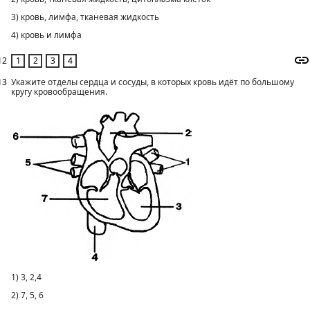
3) кровь, лимфа, тканевая жидкость
4) кровь и лимфа
12
13
Укажите отделы сердца и сосуды, в которых кровь идёт по большому
кругу кровообращения.
1) 3, 2,4
2) 7, 5, 6