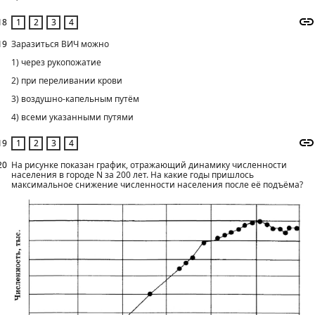
18
19
Заразиться ВИЧ можно
1) через рукопожатие
2) при переливании крови
3) воздушно-капельным путём
4) всеми указанными путями
19
20
На рисунке показан график, отражающий динамику численности
населения в городе N за 200 лет. На какие годы пришлось
максимальное снижение численности населения после её подъёма?