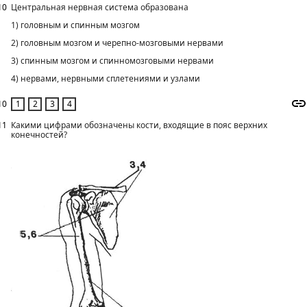
10
Центральная нервная система образована
1) головным и спинным мозгом
2) головным мозгом и черепно-мозговыми нервами
3) спинным мозгом и спинномозговыми нервами
4) нервами, нервными сплетениями и узлами
10
11
Какими цифрами обозначены кости, входящие в пояс верхних
конечностей?