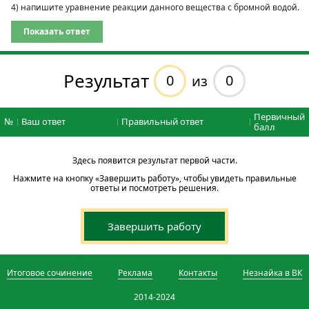
4) напишите уравнение реакции данного вещества с бромной водой.
Показать ответ
Результат
0
0
из
Первичный
№
Ваш ответ
Правильный ответ
балл
Здесь появится результат первой части.
Нажмите на кнопку «Завершить работу», чтобы увидеть правильные
ответы и посмотреть решения.
Завершить работу
Итоговое сочинение
Реклама
Контакты
Незнайка в ВК
2014-2024