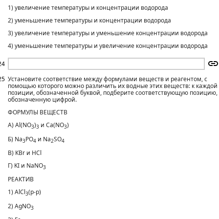
1) увеличение температуры и концентрации водорода
2) уменьшение температуры и концентрации водорода
3) увеличение температуры и уменьшение концентрации водорода
4) уменьшение температуры и увеличение концентрации водорода
24
25
Установите соответствие между формулами веществ и реагентом, с
помощью которого можно различить их водные этих веществ: к каждой
позиции, обозначенной буквой, подберите соответствующую позицию,
обозначенную цифрой.
ФОРМУЛЫ ВЕЩЕСТВ
А) Al(NO
)
и Ca(NO
)
3
3
3
Б) Na
PO
и Na
SO
3
4
2
4
В) КВr и НСl
Г) KI и NaNO
3
РЕАКТИВ
1) AlCl
(p-p)
3
2) AgNO
3