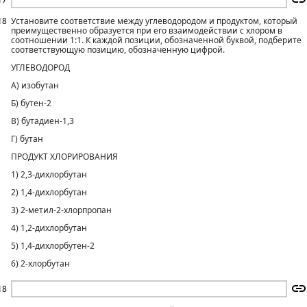
18
Установите соответствие между углеводородом и продуктом, который
преимущественно образуется при его взаимодействии с хлором в
соотношении 1:1. К каждой позиции, обозначенной буквой, подберите
соответствующую позицию, обозначенную цифрой.
УГЛЕВОДОРОД
А) изобутан
Б) бутен-2
В) бутадиен-1,3
Г) бутан
ПРОДУКТ ХЛОРИРОВАНИЯ
1) 2,3-дихлорбутан
2) 1,4-дихлорбутан
3) 2-метил-2-хлорпропан
4) 1,2-дихлорбутан
5) 1,4-дихлорбутен-2
6) 2-хлорбутан
18