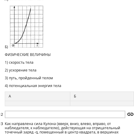
Б)
ФИЗИЧЕСКИЕ ВЕЛИЧИНЫ
1) скорость тела
2) ускорение тела
3) путь, пройденный телом
4) потенциальная энергия тела
А
Б
12
13
Как направлена сила Кулона (вверх, вниз, влево, вправо, от
наблюдателя, к наблюдателю), действующая на отрицательный
точечный заряд -q, помещенный в центр квадрата, в вершинах