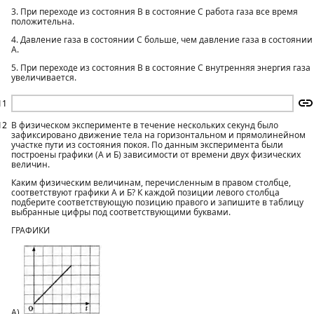
3. При переходе из состояния В в состояние С работа газа все время
положительна.
4. Давление газа в состоянии С больше, чем давление газа в состоянии
А.
5. При переходе из состояния В в состояние С внутренняя энергия газа
увеличивается.
11
12
В физическом эксперименте в течение нескольких секунд было
зафиксировано движение тела на горизонтальном и прямолинейном
участке пути из состояния покоя. По данным эксперимента были
построены графики (А и Б) зависимости от времени двух физических
величин.
Каким физическим величинам, перечисленным в правом столбце,
соответствуют графики А и Б? К каждой позиции левого столбца
подберите соответствующую позицию правого и запишите в таблицу
выбранные цифры под соответствующими буквами.
ГРАФИКИ
А)