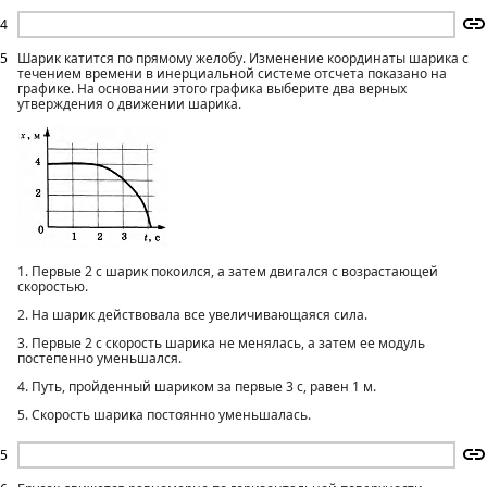
4
5
Шарик катится по прямому желобу. Изменение координаты шарика с
течением времени в инерциальной системе отсчета показано на
графике. На основании этого графика выберите два верных
утверждения о движении шарика.
1. Первые 2 с шарик покоился, а затем двигался с возрастающей
скоростью.
2. На шарик действовала все увеличивающаяся сила.
3. Первые 2 с скорость шарика не менялась, а затем ее модуль
постепенно уменьшался.
4. Путь, пройденный шариком за первые 3 с, равен 1 м.
5. Скорость шарика постоянно уменьшалась.
5