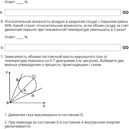
Ответ: _____ %.
9
10
Относительная влажность воздуха в закрытом сосуде с поршнем равна
40%. Какой станет относительная влажность, если объем сосуда за счет
движения поршня при неизменной температуре уменьшить в 3 раза?
Ответ: _____ %.
10
11
Зависимость объема постоянной массы идеального газа от
температуры показана на V-Т-диаграмме (см. рисунок). Выберите два
верных утверждения о процессе, происходящем с газом.
1. Давление газа максимально в состоянии D.
2. При переходе из состояния D в состояние А внутренняя энергия
увеличивается.