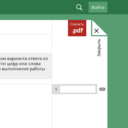
Войти
Войдите, используя email: