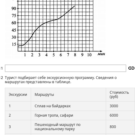
11
12
Турист подбирает себе экскурсионную программу. Сведения о
маршрутах представлены в таблице.
Стоимость
Экскурсии
Маршруты
(руб)
1
Сплав на байдарках
3000
2
Горная тропа, сафари
6000
Пешеходный маршрут по
3
800
национальному парку