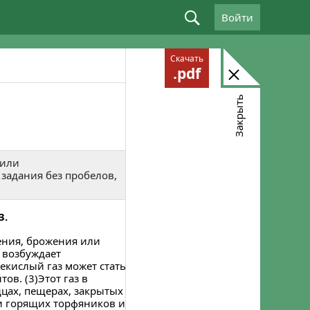
Войти
Войдите, используя email: