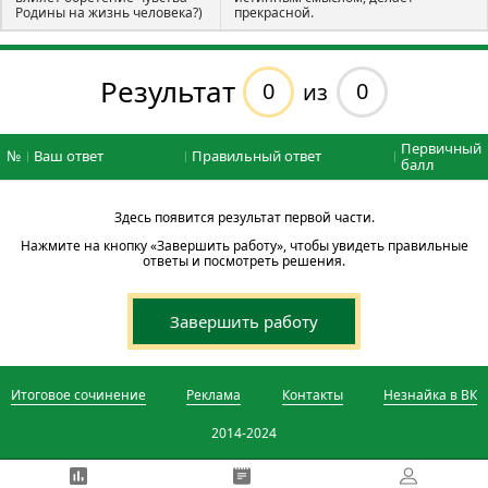
Родины на жизнь человека?)
прекрасной.
Результат
0
0
из
Первичный
№
Ваш ответ
Правильный ответ
балл
Здесь появится результат первой части.
Нажмите на кнопку «Завершить работу», чтобы увидеть правильные
ответы и посмотреть решения.
Завершить работу
Итоговое сочинение
Реклама
Контакты
Незнайка в ВК
2014-2024