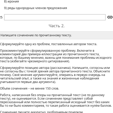
8) ирония
9) ряды однородных членов предложения
25
Часть 2.
Напишите сочинение по прочитанному тексту.
Сформулируйте одну из проблем, поставленных автором текста.
Прокомментируйте сформулированную проблему. Включите в
комментарий два примера-иллюстрации из прочитанного текста,
которые, по Вашему мнению, важны для понимания проблемы исходного
текста (избегайте чрезмерного цитирования).
Сформулируйте позицию автора (рассказчика). Напишите, согласны или
не согласны Вы с точкой зрения автора прочитанного текста. Объясните
почему. Своё мнение аргументируйте, опираясь в первую очередь на
читательский опыт, а также на знания и жизненные наблюдения
учитываются первые два аргумента).
Объём сочинения – не менее 150 слов.
Работа, написанная без опоры на прочитанный текст (не по данному
тексту), не оценивается. Если сочинение представляет собой
пересказанный или полностью переписанный исходный текст без каких
бы то ни было комментариев, то такая работа оценивается нулём баллов.
Сочинение пишите аккуратно, разборчивым почерком.