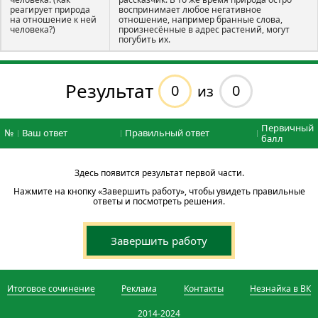
реагирует природа
воспринимает любое негативное
на отношение к ней
отношение, например бранные слова,
человека?)
произнесённые в адрес растений, могут
погубить их.
Результат
0
0
из
Первичный
№
Ваш ответ
Правильный ответ
балл
Здесь появится результат первой части.
Нажмите на кнопку «Завершить работу», чтобы увидеть правильные
ответы и посмотреть решения.
Завершить работу
Итоговое сочинение
Реклама
Контакты
Незнайка в ВК
2014-2024