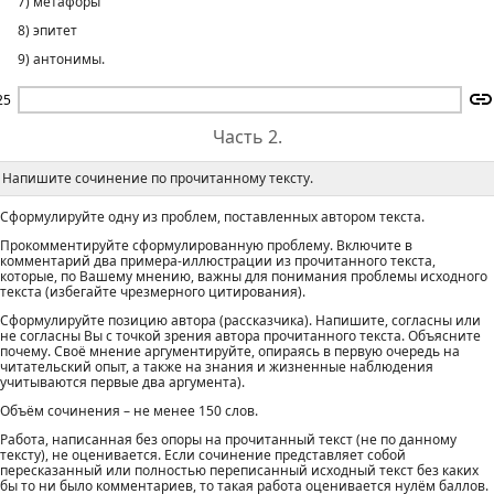
7) метафоры
8) эпитет
9) антонимы.
25
Часть 2.
Напишите сочинение по прочитанному тексту.
Сформулируйте одну из проблем, поставленных автором текста.
Прокомментируйте сформулированную проблему. Включите в
комментарий два примера-иллюстрации из прочитанного текста,
которые, по Вашему мнению, важны для понимания проблемы исходного
текста (избегайте чрезмерного цитирования).
Сформулируйте позицию автора (рассказчика). Напишите, согласны или
не согласны Вы с точкой зрения автора прочитанного текста. Объясните
почему. Своё мнение аргументируйте, опираясь в первую очередь на
читательский опыт, а также на знания и жизненные наблюдения
учитываются первые два аргумента).
Объём сочинения – не менее 150 слов.
Работа, написанная без опоры на прочитанный текст (не по данному
тексту), не оценивается. Если сочинение представляет собой
пересказанный или полностью переписанный исходный текст без каких
бы то ни было комментариев, то такая работа оценивается нулём баллов.