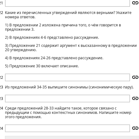
21
22
Какие из перечисленных утверждений являются верными? Укажите
номера ответов.
1) В предложении 2 изложена причина того, о чём говорится в
предложении 3.
2) В предложениях 4-6 представлено рассуждение.
3) Предложение 21 содержит аргумент к высказанному в предложении
20 утверждению.
4) В предложениях 24-26 представлено рассуждение.
5) Предложение 30 включает описание.
22
23
Из предложений 34-35 выпишите синонимы (синонимическую пару).
23
24
Среди предложений 28-33 найдите такое, которое связано с
предыдущим с помощью контекстных синонимов. Напишите номер
этого предложения.
24