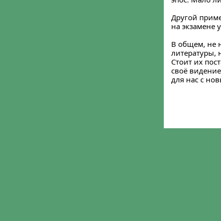
Другой приме
на экзамене 
В общем, не н
литературы, 
Стоит их пост
своё видение
для нас с нов