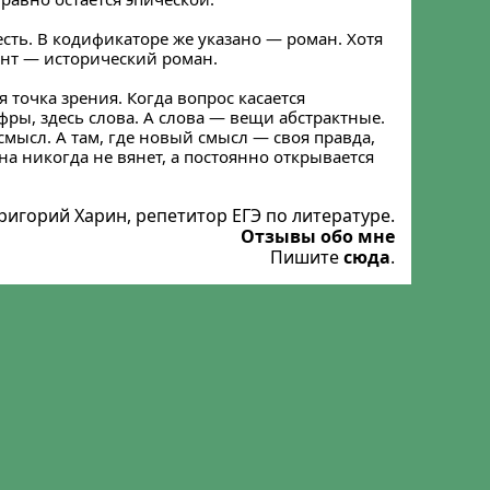
сть. В кодификаторе же указано — роман. Хотя
иант — исторический роман.
я точка зрения. Когда вопрос касается
фры, здесь слова. А слова — вещи абстрактные.
 смысл. А там, где новый смысл — своя правда,
на никогда не вянет, а постоянно открывается
ригорий Харин, репетитор ЕГЭ по литературе.
Отзывы обо мне
Пишите
сюда
.