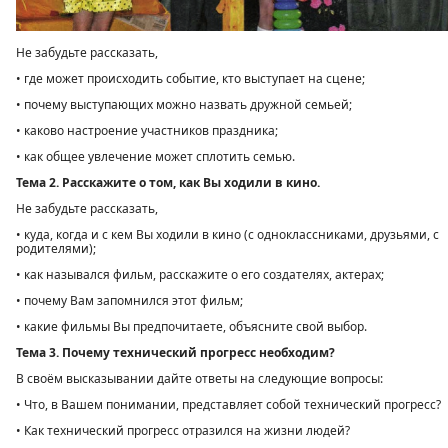
Не забудьте рассказать,
• где может происходить событие, кто выступает на сцене;
• почему выступающих можно назвать дружной семьей;
• каково настроение участников праздника;
• как общее увлечение может сплотить семью.
Тема 2. Расскажите о том, как Вы ходили в кино.
Не забудьте рассказать,
• куда, когда и с кем Вы ходили в кино (с одноклассниками, друзьями, с
родителями);
• как назывался фильм, расскажите о его создателях, актерах;
• почему Вам запомнился этот фильм;
• какие фильмы Вы предпочитаете, объясните свой выбор.
Тема 3. Почему технический прогресс необходим?
В своём высказывании дайте ответы на следующие вопросы:
• Что, в Вашем понимании, представляет собой технический прогресс?
• Как технический прогресс отразился на жизни людей?