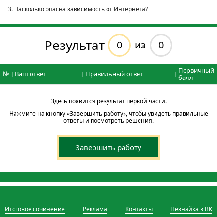
3. Насколько опасна зависимость от Интернета?
Результат
0
0
из
Первичный
№
Ваш ответ
Правильный ответ
балл
Здесь появится результат первой части.
Нажмите на кнопку «Завершить работу», чтобы увидеть правильные
ответы и посмотреть решения.
Завершить работу
Итоговое сочинение
Реклама
Контакты
Незнайка в ВК