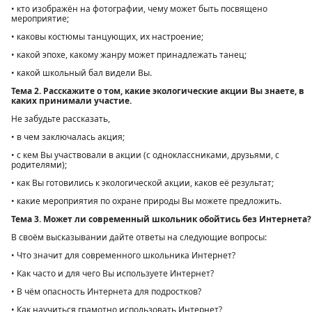
• кто изображён на фотографии, чему может быть посвящено
мероприятие;
• каковы костюмы танцующих, их настроение;
• какой эпохе, какому жанру может принадлежать танец;
• какой школьный бал видели Вы.
Тема 2. Расскажите о том, какие экологические акции Вы знаете, в
каких принимали участие.
Не забудьте рассказать,
• в чем заключалась акция;
• с кем Вы участвовали в акции (с одноклассниками, друзьями, с
родителями);
• как Вы готовились к экологической акции, каков её результат;
• какие мероприятия по охране природы Вы можете предложить.
Тема 3. Может ли современный школьник обойтись без Интернета?
В своём высказывании дайте ответы на следующие вопросы:
• Что значит для современного школьника Интернет?
• Как часто и для чего Вы используете Интернет?
• В чём опасность Интернета для подростков?
• Как научиться грамотно использовать Интернет?