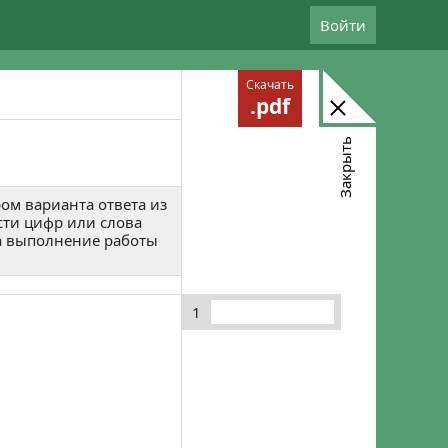
Войти
Скачать
.pdf
Закрыть
ом варианта ответа из
сти цифр или слова
 На выполнение работы
1