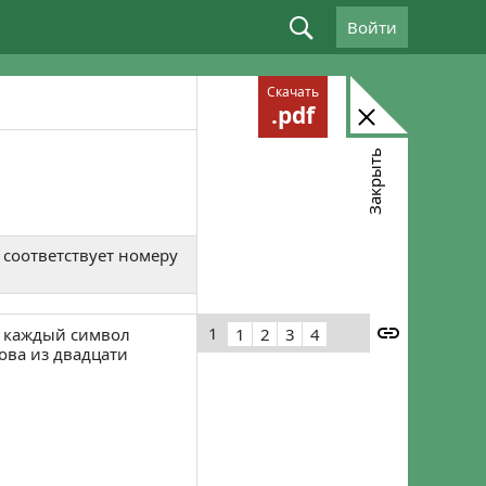
Войти
Войдите, используя email: