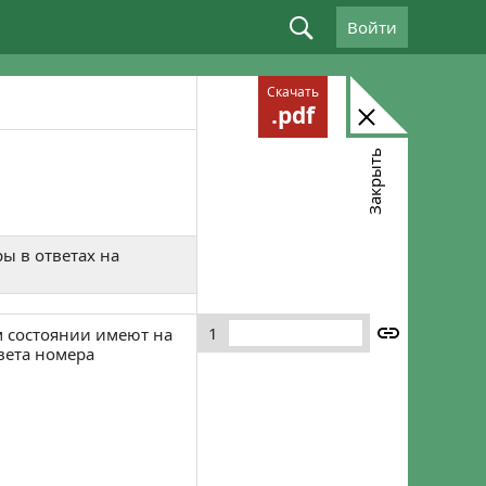
Войти
Войдите, используя email: