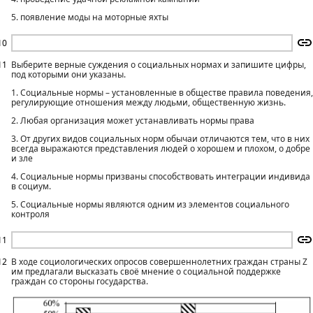
5. появление моды на моторные яхты
10
11
Выберите верные суждения о социальных нормах и запишите цифры,
под которыми они указаны.
1. Социальные нормы – установленные в обществе правила поведения,
регулирующие отношения между людьми, общественную жизнь.
2. Любая организация может устанавливать нормы права
3. От других видов социальных норм обычаи отличаются тем, что в них
всегда выражаются представления людей о хорошем и плохом, о добре
и зле
4. Социальные нормы призваны способствовать интеграции индивида
в социум.
5. Социальные нормы являются одним из элементов социального
контроля
11
12
В ходе социологических опросов совершеннолетних граждан страны Z
им предлагали высказать своё мнение о социальной поддержке
граждан со стороны государства.