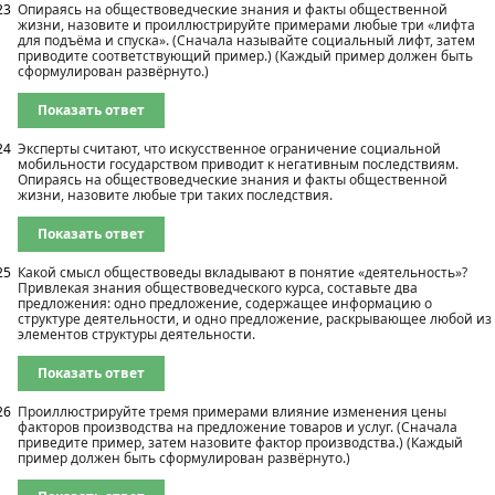
23
Опираясь на обществоведческие знания и факты общественной
жизни, назовите и проиллюстрируйте примерами любые три «лифта
для подъёма и спуска». (Сначала называйте социальный лифт, затем
приводите соответствующий пример.) (Каждый пример должен быть
сформулирован развёрнуто.)
Показать ответ
24
Эксперты считают, что искусственное ограничение социальной
мобильности государством приводит к негативным последствиям.
Опираясь на обществоведческие знания и факты общественной
жизни, назовите любые три таких последствия.
Показать ответ
25
Какой смысл обществоведы вкладывают в понятие «деятельность»?
Привлекая знания обществоведческого курса, составьте два
предложения: одно предложение, содержащее информацию о
структуре деятельности, и одно предложение, раскрывающее любой из
элементов структуры деятельности.
Показать ответ
26
Проиллюстрируйте тремя примерами влияние изменения цены
факторов производства на предложение товаров и услуг. (Сначала
приведите пример, затем назовите фактор производства.) (Каждый
пример должен быть сформулирован развёрнуто.)