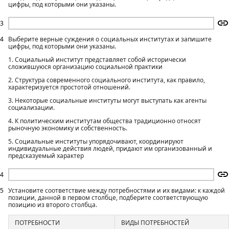
цифры, под которыми они указаны.
3
4
Выберите верные суждения о социальных институтах и запишите
цифры, под которыми они указаны.
1. Социальный институт представляет собой исторически
сложившуюся организацию социальной практики
2. Структура современного социального института, как правило,
характеризуется простотой отношений.
3. Некоторые социальные институты могут выступать как агенты
социализации.
4. К политическим институтам общества традиционно относят
рыночную экономику и собственность.
5. Социальные институты упорядочивают, координируют
индивидуальные действия людей, придают им организованный и
предсказуемый характер
4
5
Установите соответствие между потребностями и их видами: к каждой
позиции, данной в первом столбце, подберите соответствующую
позицию из второго столбца.
ПОТРЕБНОСТИ
ВИДЫ ПОТРЕБНОСТЕЙ