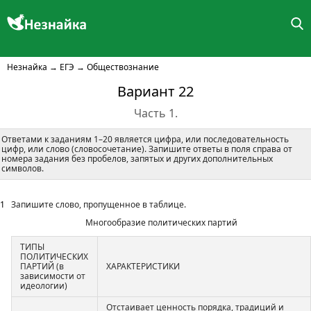
Незнайка
→
ЕГЭ
→
Обществознание
Вариант 22
Часть 1.
Ответами к заданиям 1–20 является цифра, или последовательность
цифр, или слово (словосочетание). Запишите ответы в поля справа от
номера задания без пробелов, запятых и других дополнительных
символов.
1
Запишите слово, пропущенное в таблице.
Многообразие политических партий
ТИПЫ
ПОЛИТИЧЕСКИХ
ПАРТИЙ (в
ХАРАКТЕРИСТИКИ
зависимости от
идеологии)
Отстаивает ценность порядка, традиций и