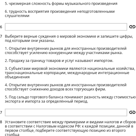
5. чрезмерная сложность формы музыкального произведения
6. трудность восприятия произведения неподготовленными
слушателями
6
7
Выберите верные суждения о мировой экономике и запишите цифры,
под которыми они указаны.
1. Открытие внутренних рынков для иностранных производителей
способствует усилению конкуренции между участниками рынка.
2. Продажу за границу товаров и услуг называют импортом.
3. Субъектами мировой экономики являются национальные хозяйства,
транснациональные корпорации, международные интеграционные
объединения
4. Открытие внутренних рынков для иностранных производителей
способствует снижению доходов всех торгующих фирм.
5. Под сальдо торгового баланса понимают разность между стоимостью
экспорта и импорта за определённый период.
7
8
Установите соответствие между примерами и видами налогов и сборов
в соответствии с Налоговым кодексом РФ: к каждой позиции, данной в
первом столбце, подберите соответствующую позицию из второго
столбца