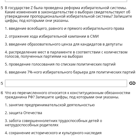
15
В государстве Z была проведена реформа избирательной системы.
Какие изменения в законодательстве о выборах свидетельствуют об
утверждении пропорциональной избирательной системы? Запишите
цифры, под которыми они указаны.
1. введение всеобщего, равного и прямого избирательного права
2. отражение хода избирательной кампании в СМИ
3. введение образовательного ценза для кандидатов в депутаты
4. распределение мест в парламенте в соответствии с количеством
голосов, полученных партиями на выборах
5. проведение голосования по спискам политических партий
6. введение 7%-ного избирательного барьера для политических партий
15
16
Что из перечисленного относится к конституционным обязанностям
гражданина РФ? Запишите цифры, под которыми они указаны.
1. занятие предпринимательской деятельностью
2. защита Отечества
3. забота совершеннолетних трудоспособных детей о
нетрудоспособных родителях
4. сохранение исторического и культурного наследия