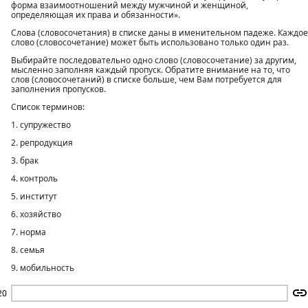
форма взаимоотношений между мужчиной и женщиной,
определяющая их права и обязанности».
Слова (словосочетания) в списке даны в именительном падеже. Каждое
слово (словосочетание) может быть использовано только один раз.
Выбирайте последовательно одно слово (словосочетание) за другим,
мысленно заполняя каждый пропуск. Обратите внимание на то, что
слов (словосочетаний) в списке больше, чем Вам потребуется для
заполнения пропусков.
Список терминов:
1. супружество
2. репродукция
3. брак
4. контроль
5. институт
6. хозяйство
7. норма
8. семья
9. мобильность
20