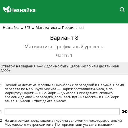
Незнайка
→
ЕГЭ
→
Математика
→
Профильная
Вариант 8
Математика Профильный уровень
Часть 1
Ответом на задания 1—12 должно быть целое число или десятичная
дробь.
1
Незнайка летит из Москвы в Нью-Йорк с пересадкой в Париже. Время
перелета по маршруту Москва — Париж составляет 4 часа, а по
маршруту Париж — Нью-Йорк —7,5 часов. Определите, сколько
времени длилась пересадка, если весь путь из Москвы в Нью-Йорк
занял 13 часов. Ответ дайте в часах.
1
2
На диаграмме представлена глубина заложения некоторых станций
Московского метрополитена. По горизонтали указаны названия