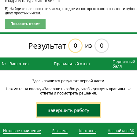
квадрату натурального числа?
В) Найдите все простые числа, каждое из которых равно разности кубов
двух простых чисел.
Показать ответ
Результат
0
0
из
Первичный
№
Ваш ответ
Правильный ответ
балл
Здесь появится результат первой части.
Нажмите на кнопку «Завершить работу», чтобы увидеть правильные
ответы и посмотреть решения.
Завершить работу
Итоговое сочинение
Реклама
Контакты
Незнайка в ВК