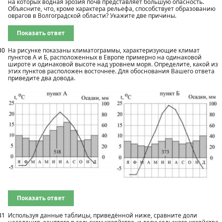
на которых водная эрозия почв представляет большую опасность.
Объясните, что, кроме характера рельефа, способствует образованию
оврагов в Волгоградской области? Укажите две причины.
Показать ответ
30
На рисунке показаны климатограммы, характеризующие климат
пунктов А и Б, расположенных в Европе примерно на одинаковой
широте и одинаковой высоте над уровнем моря. Определите, какой из
этих пунктов расположен восточнее. Для обоснования Вашего ответа
приведите два довода.
Показать ответ
31
Используя данные таблицы, приведённой ниже, сравните доли