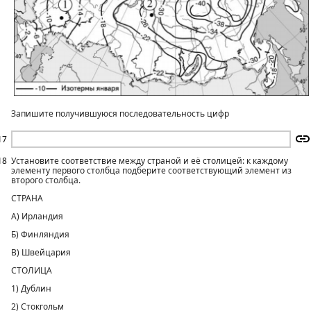
Запишите получившуюся последовательность цифр
17
18
Установите соответствие между страной и её столицей: к каждому
элементу первого столбца подберите соответствующий элемент из
второго столбца.
СТРАНА
А) Ирландия
Б) Финляндия
В) Швейцария
СТОЛИЦА
1) Дублин
2) Стокгольм