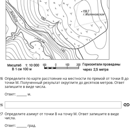
26
Определите по карте расстояние на местности по прямой от точки В до
точки М. Полученный результат округлите до десятков метров. Ответ
запишите в виде числа.
Ответ: _______ м.
26
27
Определите азимут от точки В на точку М. Ответ запишите в виде
числа.
Ответ: _______ град.