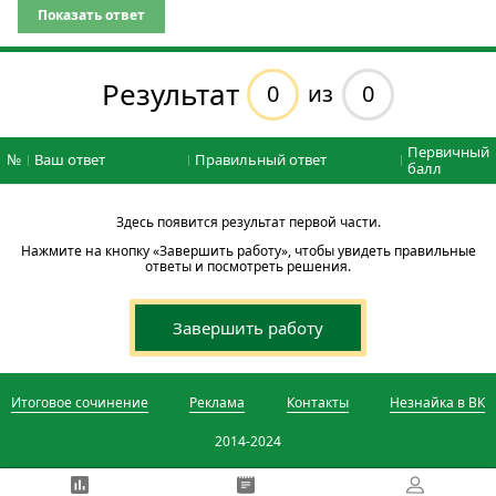
Показать ответ
Результат
0
0
из
Первичный
№
Ваш ответ
Правильный ответ
балл
Здесь появится результат первой части.
Нажмите на кнопку «Завершить работу», чтобы увидеть правильные
ответы и посмотреть решения.
Завершить работу
Итоговое сочинение
Реклама
Контакты
Незнайка в ВК
2014-2024