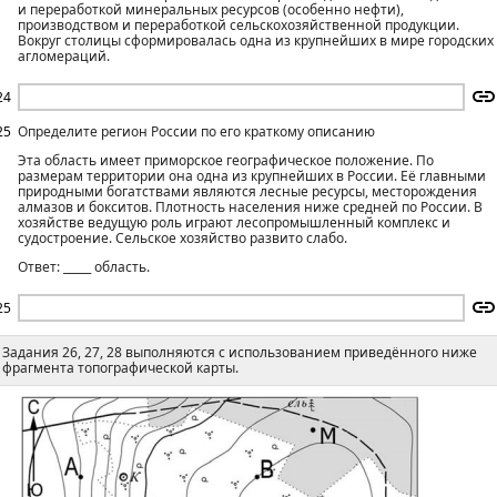
и переработкой минеральных ресурсов (особенно нефти),
производством и переработкой сельскохозяйственной продукции.
Вокруг столицы сформировалась одна из крупнейших в мире городских
агломераций.
24
25
Определите регион России по его краткому описанию
Эта область имеет приморское географическое положение. По
размерам территории она одна из крупнейших в России. Её главными
природными богатствами являются лесные ресурсы, месторождения
алмазов и бокситов. Плотность населения ниже средней по России. В
хозяйстве ведущую роль играют лесопромышленный комплекс и
судостроение. Сельское хозяйство развито слабо.
Ответ: _____ область.
25
Задания 26, 27, 28 выполняются с использованием приведённого ниже
фрагмента топографической карты.