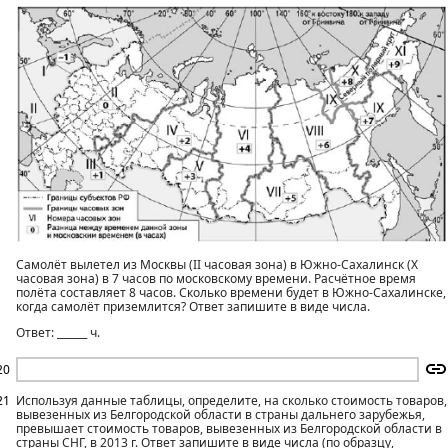
Самолёт вылетел из Москвы (II часовая зона) в Южно-Сахалинск (X
часовая зона) в 7 часов по московскому времени. Расчётное время
полёта составляет 8 часов. Сколько времени будет в Южно-Сахалинске,
когда самолёт приземлится? Ответ запишите в виде числа.
Ответ: ______ ч.
20
21
Используя данные таблицы, определите, на сколько стоимость товаров,
вывезенных из Белгородской области в страны дальнего зарубежья,
превышает стоимость товаров, вывезенных из Белгородской области в
страны СНГ, в 2013 г. Ответ запишите в виде числа (по образцу,