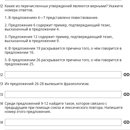
22
Какие из перечисленных утверждений являются верными? Укажите
номера ответов.
1. В предложениях 4—7 представлено повествование.
2. Предложение 6 содержит пример, подтверждающий тезис,
высказанный в предложении 4.
3. Предложение 12 содержит пример, подтверждающий тезис,
высказанный в предложении 9.
4. В предложении 19 раскрывается причина того, о чём говорится в
предложении 16.
5. В предложении 26 раскрывается причина того, о чём говорится в
предложении 25.
22
23
Из предложений 26-28 выпишите фразеологизм.
23
24
Среди предложений 9-12 найдите такое, которое связано с
предыдущим при помощи союза и лексического повтора. Напишите
номер этого предложения.
24