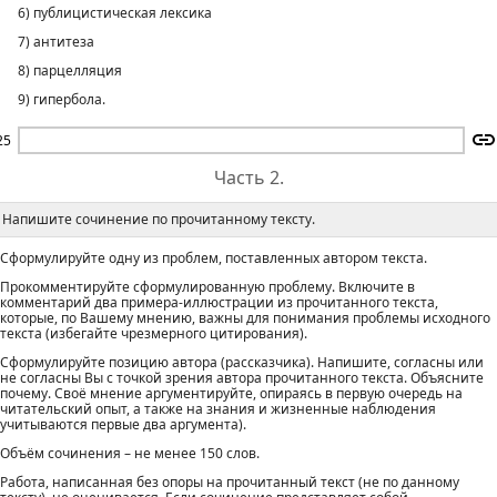
6) публицистическая лексика
7) антитеза
8) парцелляция
9) гипербола.
25
Часть 2.
Напишите сочинение по прочитанному тексту.
Сформулируйте одну из проблем, поставленных автором текста.
Прокомментируйте сформулированную проблему. Включите в
комментарий два примера-иллюстрации из прочитанного текста,
которые, по Вашему мнению, важны для понимания проблемы исходного
текста (избегайте чрезмерного цитирования).
Сформулируйте позицию автора (рассказчика). Напишите, согласны или
не согласны Вы с точкой зрения автора прочитанного текста. Объясните
почему. Своё мнение аргументируйте, опираясь в первую очередь на
читательский опыт, а также на знания и жизненные наблюдения
учитываются первые два аргумента).
Объём сочинения – не менее 150 слов.
Работа, написанная без опоры на прочитанный текст (не по данному