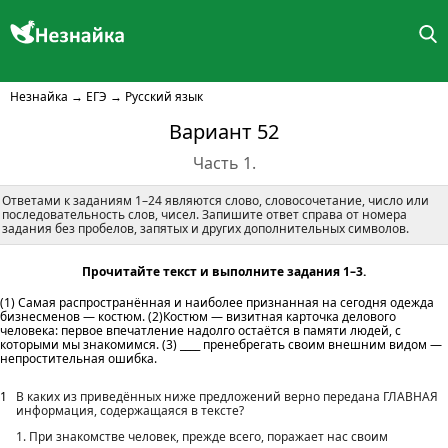
Незнайка
→
ЕГЭ
→
Русский язык
Вариант 52
Часть 1.
Ответами к заданиям 1–24 являются слово, словосочетание, число или
последовательность слов, чисел. Запишите ответ справа от номера
задания без пробелов, запятых и других дополнительных символов.
Прочитайте текст и выполните задания 1–3.
(1) Самая распространённая и наиболее признанная на сегодня одежда
бизнесменов — костюм. (2)Костюм — визитная карточка делового
человека: первое впечатление надолго остаётся в памяти людей, с
которыми мы знакомимся. (3) ____ пренебрегать своим внешним видом —
непростительная ошибка.
1
В каких из приведённых ниже предложений верно передана ГЛАВНАЯ
информация, содержащаяся в тексте?
1. При знакомстве человек, прежде всего, поражает нас своим