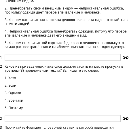
внешним видом.
2. Пренебрегать своим внешним видом — непростительная ошибка,
поскольку одежда даёт первое впечатление о человеке.
3. Костюм как визитная карточка делового человека надолго остаётся в
памяти людей.
4. Непростительная ошибка пренебрегать одеждой, потому что первое
впечатление о человеке даёт его внешний вид.
5. Костюм стал визитной карточкой делового человека, поскольку это
самая распространённая и наиболее признанная на сегодня одежда.
1
2
Какое из приведённых ниже слов должно стоять на месте пропуска в
третьем (3) предложении текста? Выпишите это слово.
1. Хотя
2. Если
3. Однако
4. Всё-таки
5. Поэтому
2
3
Прочитайте фрагмент словарной статьи, в которой приводятся