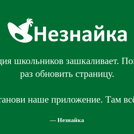
ия школьников зашкаливает. П
раз обновить страницу.
танови наше приложение. Там всё
— Незнайка