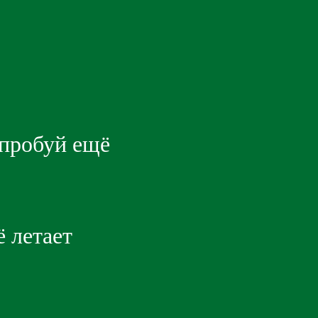
опробуй ещё
 летает