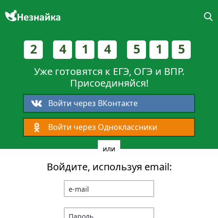
2
4
1
4
5
1
5
Уже готовятся к ЕГЭ, ОГЭ и ВПР.
Присоединяйся!
Войти через ВКонтакте
Войти через Одноклассники
или
Войдите, используя email: