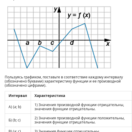
Пользуясь графиком, поставьте в соответствие каждому интервалу
(обозначено буквами) характеристику функции и ее производной
(обозначено цифрами).
Интервал
Характеристика
1) Значения производной функции отрицательны,
А) (a; b)
значения функции отрицательны.
2) Значения производной функции положительны,
Б) (b; c)
значения функции отрицательны.
В) (a; c)
3) Значения функции отрицательны.