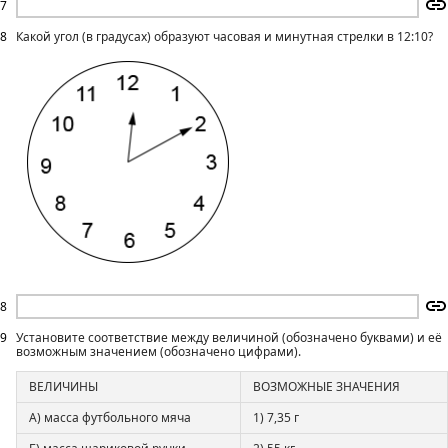
7
8
Какой угол (в градусах) образуют часовая и минутная стрелки в 12:10?
8
9
Установите соответствие между величиной (обозначено буквами) и её
возможным значением (обозначено цифрами).
ВЕЛИЧИНЫ
ВОЗМОЖНЫЕ ЗНАЧЕНИЯ
А) масса футбольного мяча
1) 7,35 г