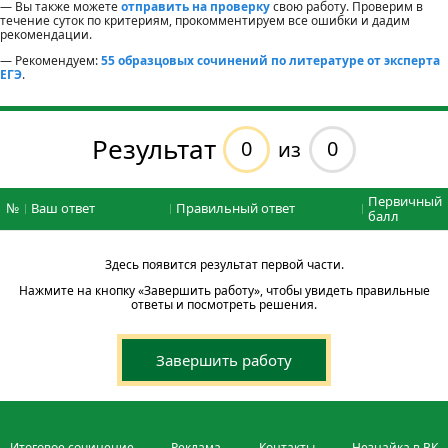
— Вы также можете
отправить на проверку
свою работу. Проверим в
течение суток по критериям, прокомментируем все ошибки и дадим
рекомендации.
— Рекомендуем:
55 образцовых сочинений по литературе от эксперта
ЕГЭ
.
Результат
0
0
из
Первичный
№
Ваш ответ
Правильный ответ
балл
Здесь появится результат первой части.
Нажмите на кнопку «Завершить работу», чтобы увидеть правильные
ответы и посмотреть решения.
Завершить работу
Итоговое сочинение
Реклама
Контакты
Незнайка в ВК