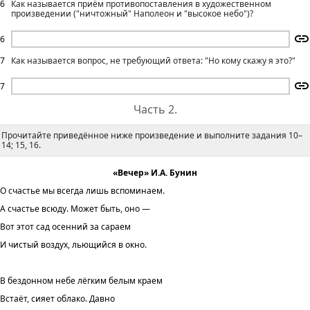
6
Как называется приём противопоставления в художественном
произведении ("ничтожный" Наполеон и "высокое небо")?
6
7
Как называется вопрос, не требующий ответа: "Но кому скажу я это?"
7
Часть 2.
Прочитайте приведённое ниже произведение и выполните задания 10–
14; 15, 16.
«Вечер» И.А. Бунин
О счастье мы всегда лишь вспоминаем.
А счастье всюду. Может быть, оно —
Вот этот сад осенний за сараем
И чистый воздух, льющийся в окно.
В бездонном небе лёгким белым краем
Встаёт, сияет облако. Давно