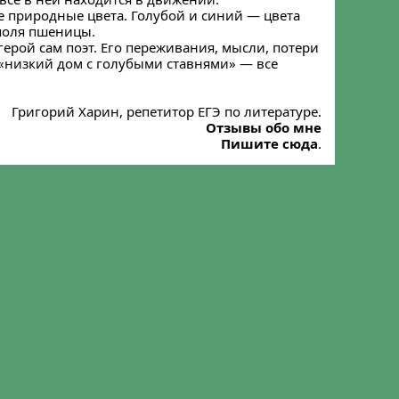
е природные цвета. Голубой и синий — цвета
 поля пшеницы.
герой сам поэт. Его переживания, мысли, потери
 «низкий дом с голубыми ставнями» — все
Григорий Харин, репетитор ЕГЭ по литературе.
Отзывы обо мне
Пишите сюда
.