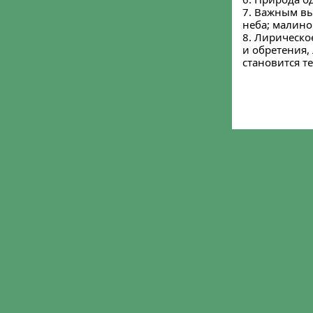
7. Важным вы
неба; малино
8. Лирическо
и обретения,
становится т