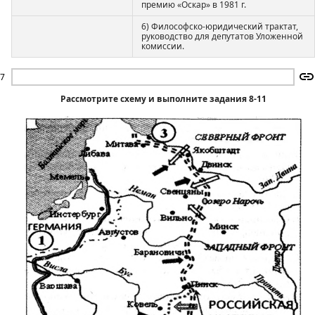
премию «Оскар» в 1981 г.
6) Философско-юридический трактат,
руководство для депутатов Уложенной
комиссии.
7
Рассмотрите схему и выполните задания 8-11