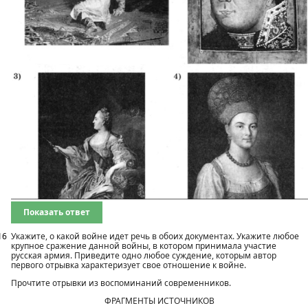
Показать ответ
16
Укажите, о какой войне идет речь в обоих документах. Укажите любое
крупное сражение данной войны, в котором принимала участие
русская армия. Приведите одно любое суждение, которым автор
первого отрывка характеризует свое отношение к войне.
Прочтите отрывки из воспоминаний современников.
ФРАГМЕНТЫ ИСТОЧНИКОВ