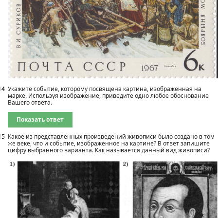
14
Укажите событие, которому посвящена картина, изображенная на
марке. Используя изображение, приведите одно любое обоснование
Вашего ответа.
Показать ответ
15
Какое из представленных произведений живописи было создано в том
же веке, что и событие, изображенное на картине? В ответ запишите
цифру выбранного варианта. Как называется данный вид живописи?