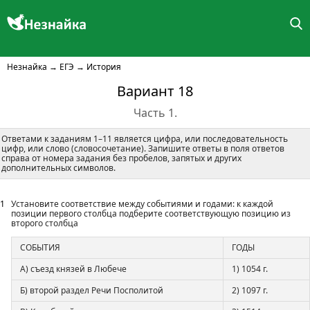
Незнайка
→
ЕГЭ
→
История
Вариант 18
Часть 1.
Ответами к заданиям 1–11 является цифра, или последовательность
цифр, или слово (словосочетание). Запишите ответы в поля ответов
справа от номера задания без пробелов, запятых и других
дополнительных символов.
1
Установите соответствие между событиями и годами: к каждой
позиции первого столбца подберите соответствующую позицию из
второго столбца
СОБЫТИЯ
ГОДЫ
А) съезд князей в Любече
1) 1054 г.
Б) второй раздел Речи Посполитой
2) 1097 г.