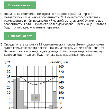
Показать ответ
29
Город Чикаго является центром Приозёрного района чёрной
металлургии США. Какие особенности ЭГП Чикаго способствовали
размещению в нём предприятий чёрной металлургии? Укажите две
особенности. Если Вы укажете более двух особенностей, оцениваться
будут только две, указанные первыми.
Показать ответ
30
Определите, в каком из 13 климатических поясов Земли расположен
пункт, климат которого показан на климатограмме. Для обоснования
Вашего ответа приведите два довода. Если Вы приведёте более двух
доводов, оцениваться будут только два, указанных первыми.