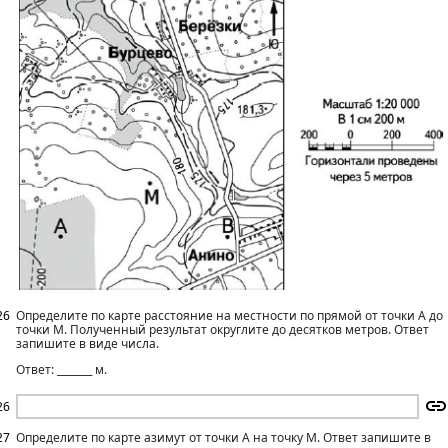
26
Определите по карте расстояние на местности по прямой от точки А до
точки М. Полученный результат округлите до десятков метров. Ответ
запишите в виде числа.
Ответ: _______ м.
26
27
Определите по карте азимут от точки А на точку М. Ответ запишите в