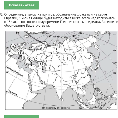
Показать ответ
32
Определите, в каком из пунктов, обозначенных буквами на карте
Евразии, 1 июня Солнце будет находиться ниже всего над горизонтом
в 15 часов по солнечному времени Гринвичского меридиана. Запишите
обоснование Вашего ответа.