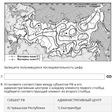
Запишите получившуюся последовательность цифр.
17
18
Установите соответствие между субъектом РФ и его
административным центром: к каждому элементу первого столбца
подберите соответствующий элемент из второго столбца.
СУБЪЕКТ РФ
АДМИНИСТРАТИВНЫЙ ЦЕНТР
А) Чувашская Республика
1) Екатеринбург