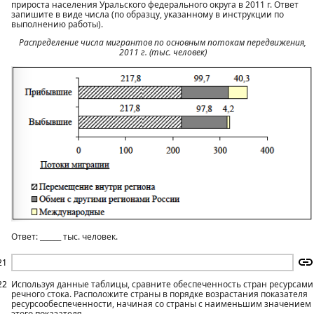
прироста населения Уральского федерального округа в 2011 г. Ответ
запишите в виде числа (по образцу, указанному в инструкции по
выполнению работы).
Распределение числа мигрантов по основным потокам передвижения,
2011 г. (тыс. человек)
Ответ: ______ тыс. человек.
21
22
Используя данные таблицы, сравните обеспеченность стран ресурсами
речного стока. Расположите страны в порядке возрастания показателя
ресурсообеспеченности, начиная со страны с наименьшим значением
этого показателя.