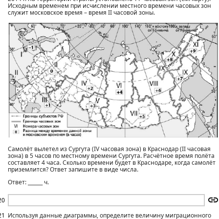
Исходным временем при исчислении местного времени часовых зон
служит московское время – время II часовой зоны.
Самолёт вылетел из Сургута (IV часовая зона) в Краснодар (II часовая
зона) в 5 часов по местному времени Сургута. Расчётное время полёта
составляет 4 часа. Сколько времени будет в Краснодаре, когда самолёт
приземлится? Ответ запишите в виде числа.
Ответ: ______ ч.
20
21
Используя данные диаграммы, определите величину миграционного