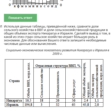
Показать ответ
31
Используя данные таблицы, приведённой ниже, сравните доли
сельского хозяйства в ВВП и доли сельскохозяйственной продукции в
общих объёмах экспорта Никарагуа и Израиля. Сделайте вывод о том, в
какой из этих стран сельское хозяйство играет бóльшую роль в
экономике. Для обоснования Вашего ответа запишите необходимые
числовые данные или вычисления.
Социально-экономические показатели развития Никарагуа и Израиля в
2009 г.