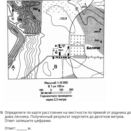
26
Определите по карте расстояние на местности по прямой от родника до
дома лесника. Полученный результат округлите до десятков метров.
Ответ запишите цифрами.
Ответ: _______ м.