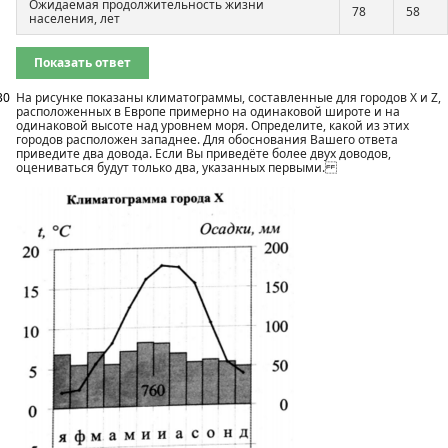
Ожидаемая продолжительность жизни
78
58
населения, лет
Показать ответ
30
На рисунке показаны климатограммы, составленные для городов X и Z,
расположенных в Европе примерно на одинаковой широте и на
одинаковой высоте над уровнем моря. Определите, какой из этих
городов расположен западнее. Для обоснования Вашего ответа
приведите два довода. Если Вы приведёте более двух доводов,
оцениваться будут только два, указанных первыми.