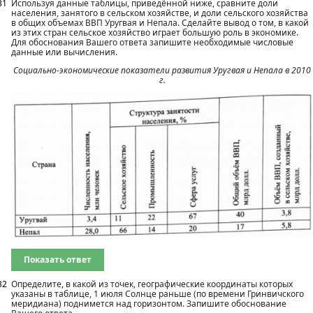
31
Используя данные таблицы, приведённой ниже, сравните доли
населения, занятого в сельском хозяйстве, и доли сельского хозяйства
в общих объемах ВВП Уругвая и Непала. Сделайте вывод о том, в какой
из этих стран сельское хозяйство играет большую роль в экономике.
Для обоснования Вашего ответа запишите необходимые числовые
данные или вычисления.
Социально-экономические показатели развития Уругвая и Непала в 2010
г.
Показать ответ
32
Определите, в какой из точек, географические координаты которых
указаны в таблице, 1 июля Солнце раньше (по времени Гринвичского
меридиана) поднимется над горизонтом. Запишите обоснование