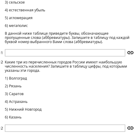
3) сельское
4) естественная убыль
5) агломерация
6) мегаполис
В данной ниже таблице приведите буквы, обозначающие
пропущенные слова (аббревиатуры). Запишите в таблицу под каждой
буквой номер выбранного Вами слова (аббревиатуры).
11
12
Какие три из перечисленных городов России имеют наибольшую
численность населения? Запишите в таблицу цифры, под которыми
указаны эти города.
1) Волгоград
2) Рязань
3) Саратов
4) Астрахань
5) Нижний Новгород
6) Казань
12