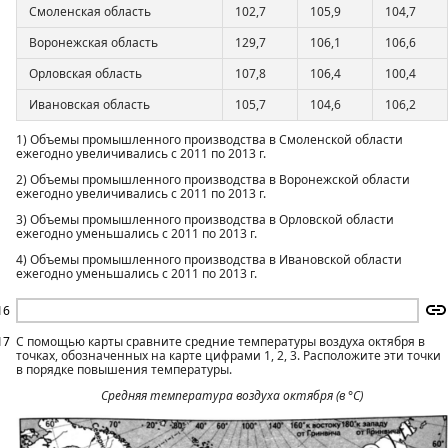
Смоленская область
102,7
105,9
104,7
Воронежская область
129,7
106,1
106,6
Орловская область
107,8
106,4
100,4
Ивановская область
105,7
104,6
106,2
1) Объемы промышленного производства в Смоленской области
ежегодно увеличивались с 2011 по 2013 г.
2) Объемы промышленного производства в Воронежской области
ежегодно увеличивались с 2011 по 2013 г.
3) Объемы промышленного производства в Орловской области
ежегодно уменьшались с 2011 по 2013 г.
4) Объемы промышленного производства в Ивановской области
ежегодно уменьшались с 2011 по 2013 г.
16
17
С помощью карты сравните средние температуры воздуха октября в
точках, обозначенных на карте цифрами 1, 2, 3. Расположите эти точки
в порядке повышения температуры.
Средняя температура воздуха октября (в °С)