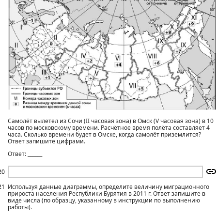
Самолёт вылетел из Сочи (II часовая зона) в Омск (V часовая зона) в 10
часов по московскому времени. Расчётное время полёта составляет 4
часа. Сколько времени будет в Омске, когда самолёт приземлится?
Ответ запишите цифрами.
Ответ: ______
20
21
Используя данные диаграммы, определите величину миграционного
прироста населения Республики Бурятия в 2011 г. Ответ запишите в
виде числа (по образцу, указанному в инструкции по выполнению
работы).