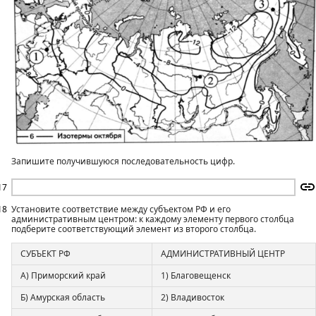
Запишите получившуюся последовательность цифр.
17
18
Установите соответствие между субъектом РФ и его
административным центром: к каждому элементу первого столбца
подберите соответствующий элемент из второго столбца.
СУБЪЕКТ РФ
АДМИНИСТРАТИВНЫЙ ЦЕНТР
А) Приморский край
1) Благовещенск
Б) Амурская область
2) Владивосток