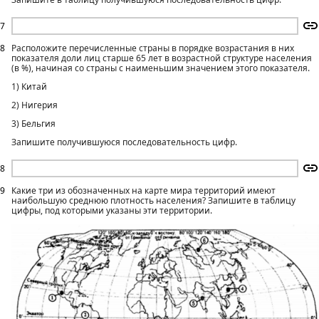
7
8
Расположите перечисленные страны в порядке возрастания в них
показателя доли лиц старше 65 лет в возрастной структуре населения
(в %), начиная со страны с наименьшим значением этого показателя.
1) Китай
2) Нигерия
3) Бельгия
Запишите получившуюся последовательность цифр.
8
9
Какие три из обозначенных на карте мира территорий имеют
наибольшую среднюю плотность населения? Запишите в таблицу
цифры, под которыми указаны эти территории.