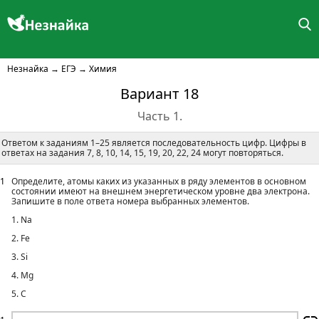
Незнайка
→
ЕГЭ
→
Химия
Вариант 18
Часть 1.
Ответом к заданиям 1–25 является последовательность цифр. Цифры в
ответах на задания 7, 8, 10, 14, 15, 19, 20, 22, 24 могут повторяться.
1
Определите, атомы каких из указанных в ряду элементов в основном
состоянии имеют на внешнем энергетическом уровне два электрона.
Запишите в поле ответа номера выбранных элементов.
1. Na
2. Fe
3. Si
4. Mg
5. C