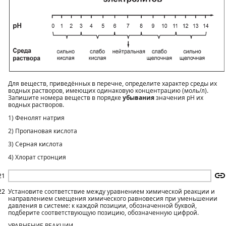
Для веществ, приведённых в перечне, определите характер среды их
водных растворов, имеющих одинаковую концентрацию (моль/л).
Запишите номера веществ в порядке
убывания
значения pH их
водных растворов.
1) Фенолят натрия
2) Пропановая кислота
3) Серная кислота
4) Хлорат стронция
21
22
Установите соответствие между уравнением химической реакции и
направлением смещения химического равновесия при уменьшении
давления в системе: к каждой позиции, обозначенной буквой,
подберите соответствующую позицию, обозначенную цифрой.
УРАВНЕНИЕ РЕАКЦИИ