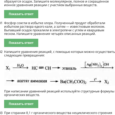
образуется осадок. Запишите молекулярное, полное и сокращённое
ионное уравнения реакции с участием выбранных веществ.
Показать ответ
31
Фосфор сожгли в избытке хлора. Полученный продукт обработали
избытком раствора едкого кали, а затем — известковым молоком.
Выпавший осадок прокалили в электропечи с углём и кварцевым
песком. Напишите уравнения четырёх описанных реакций.
Показать ответ
32
Напишите уравнения реакций, с помощью которых можно осуществить
следующие превращения:
При написании уравнений реакций используйте структурные формулы
органических веществ.
Показать ответ
33
При сгорании 8,1 г органического вещества нециклического строения