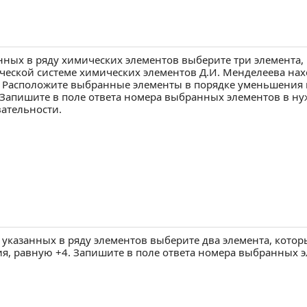
нных в ряду химических элементов выберите три элемента,
еской системе химических элементов Д.И. Менделеева нах
. Расположите выбранные элементы в порядке уменьшения 
 Запишите в поле ответа номера выбранных элементов в н
ательности.
 указанных в ряду элементов выберите два элемента, кото
я, равную +4. Запишите в поле ответа номера выбранных э