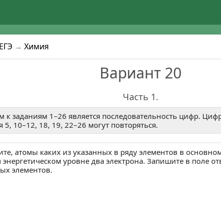
ЕГЭ
→
Химия
Вариант 20
Часть 1.
м к заданиям 1–26 является последовательность цифр. Цифр
 5, 10–12, 18, 19, 22–26 могут повторяться.
те, атомы каких из указанных в ряду элементов в основно
энергетическом уровне два электрона. Запишите в поле от
ых элементов.