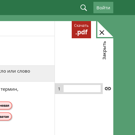
Войти
Войдите, используя email: