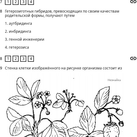
7
8
Гетерозиготных гибридов, превосходящих по своим качествам
родительской формы, получают путем
1. аутбридинга
2. инбридинга
3. генной инженерии
4. гетерозиса
8
9
Стенка клетки изображённого на рисунке организма состоит из