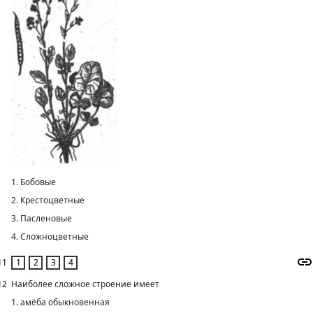
1. Бобовые
2. Крестоцветные
3. Пасленовые
4. Сложноцветные
11
12
Наиболее сложное строение имеет
1. амёба обыкновенная