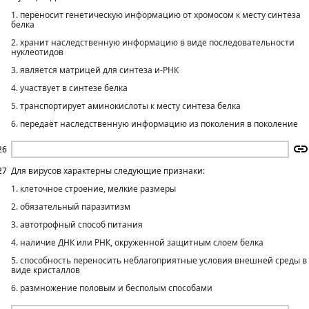
1. переносит генетическую информацию от хромосом к месту синтеза
белка
2. хранит наследственную информацию в виде последовательности
нуклеотидов
3. является матрицей для синтеза и-РНК
4. участвует в синтезе белка
5. транспортирует аминокислоты к месту синтеза белка
6. передаёт наследственную информацию из поколения в поколение
26
27
Для вирусов характерны следующие признаки:
1. клеточное строение, мелкие размеры
2. обязательный паразитизм
3. автотрофный способ питания
4. наличие ДНК или РНК, окруженной защитным слоем белка
5. способность переносить неблагоприятные условия внешней среды в
виде кристаллов
6. размножение половым и бесполым способами