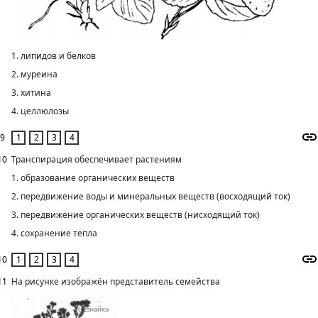
1. липидов и белков
2. муреина
3. хитина
4. целлюлозы
9
10
Транспирация обеспечивает растениям
1. образование органических веществ
2. передвижение воды и минеральных веществ (восходящий ток)
3. передвижение органических веществ (нисходящий ток)
4. сохранение тепла
10
11
На рисунке изображён представитель семейства