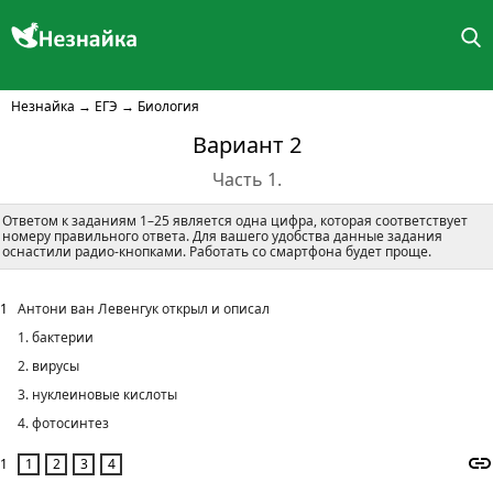
Незнайка
→
ЕГЭ
→
Биология
Вариант 2
Часть 1.
Ответом к заданиям 1–25 является одна цифра, которая соответствует
номеру правильного ответа. Для вашего удобства данные задания
оснастили радио-кнопками. Работать со смартфона будет проще.
1
Антони ван Левенгук открыл и описал
1. бактерии
2. вирусы
3. нуклеиновые кислоты
4. фотосинтез
1