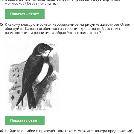
моллюсков? Ответ поясните.
Показать ответ
35
К какому классу относится изображённое на рисунке животное? Ответ
обоснуйте. Каковы особенности строения кровеносной системы,
размножения и развития изображённого животного?
Показать ответ
36
Найдите ошибки в приведённом тексте. Укажите номера предложений,