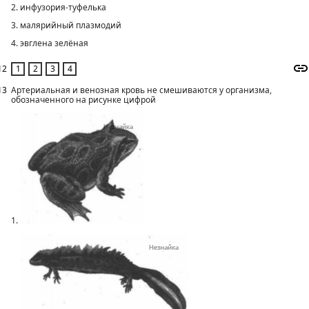
2. инфузория-туфелька
3. малярийный плазмодий
4. эвглена зелёная
12
13
Артериальная и венозная кровь не смешиваются у организма,
обозначенного на рисунке цифрой
1.