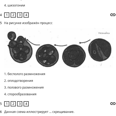
4. шизогонии
4
5
На рисунке изображён процесс
1. бесполого размножения
2. оплодотворения
3. полового размножения
4. спорообразования
5
6
Данная схема иллюстрирует ... скрещивание.