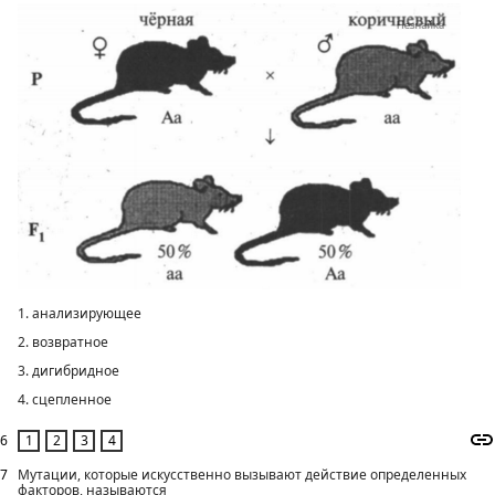
1. анализирующее
2. возвратное
3. дигибридное
4. сцепленное
6
7
Мутации, которые искусственно вызывают действие определенных
факторов, называются