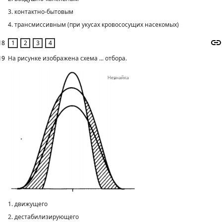
3. контактно-бытовым
4. трансмиссивным (при укусах кровососущих насекомых)
18
19
На рисунке изображена схема ... отбора.
1. движущего
2. дестабилизирующего