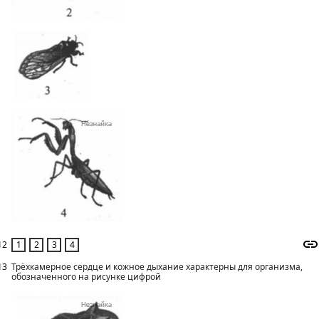
12
13
Трёхкамерное сердце и кожное дыхание характерны для организма,
обозначенного на рисунке цифрой