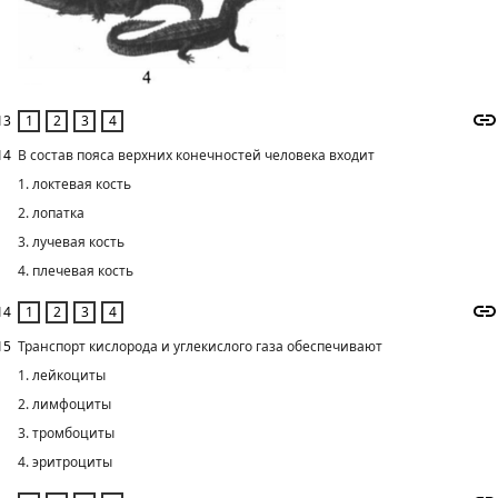
13
14
В состав пояса верхних конечностей человека входит
1. локтевая кость
2. лопатка
3. лучевая кость
4. плечевая кость
14
15
Транспорт кислорода и углекислого газа обеспечивают
1. лейкоциты
2. лимфоциты
3. тромбоциты
4. эритроциты