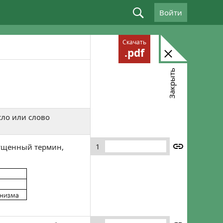
Войти
Войдите, используя email: